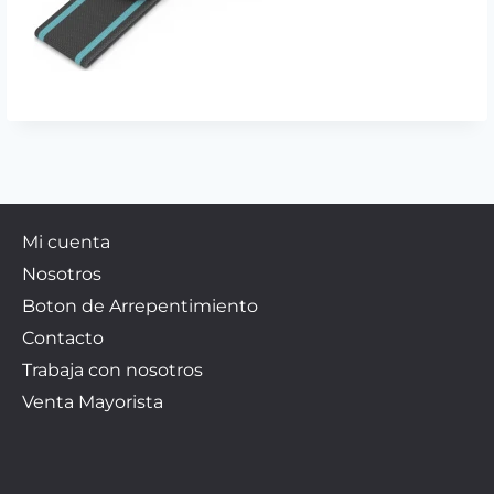
Mi cuenta
Nosotros
Boton de Arrepentimiento
Contacto
Trabaja con nosotros
Venta Mayorista