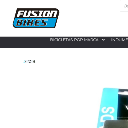
BICICLETAS POR MARCA
INDUME