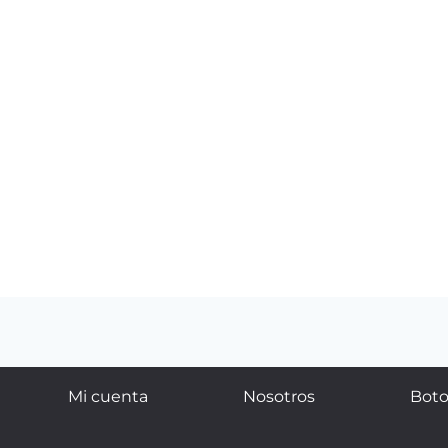
Mi cuenta
Nosotros
Boto