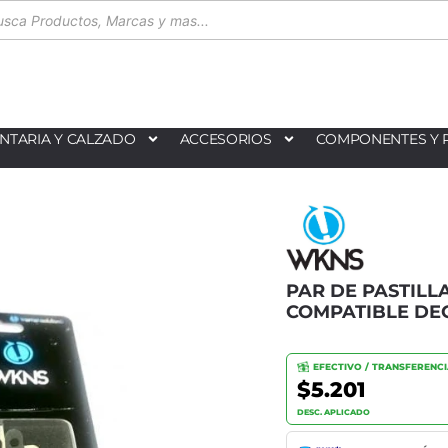
NTARIA Y CALZADO
ACCESORIOS
COMPONENTES Y 
PAR DE PASTIL
COMPATIBLE DE
EFECTIVO / TRANSFERENC
$5.201
DESC. APLICADO