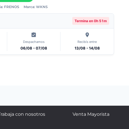
a:
FRENOS
Marca:
WKNS
Termina en
0h 51m
Despachamos
Recibís entre
06/08 - 07/08
13/08 - 14/08
Trabaja con nosotros
Venta Mayorista