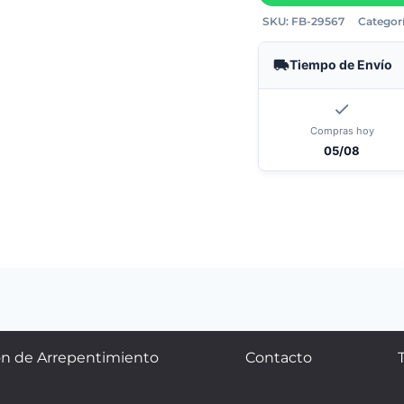
SKU:
FB-29567
Categorí
Tiempo de Envío
Compras hoy
05/08
n de Arrepentimiento
Contacto