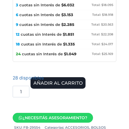
3
cuotas sin Interés de
$6.032
Total: $18.095
6
cuotas sin Interés de
$3.153
Total: $18.918
9
cuotas sin Interés de
$2.285
Total: $20.563
12
cuotas sin Interés de
$1.851
Total: $22.208
18
cuotas sin Interés de
$1.335
Total: $24.017
24
cuotas sin Interés de
$1.049
Total: $25.169
28 disponibles
AÑADIR AL CARRITO
¿NECESITÁS ASESORAMIENTO?
SKU:
FB-29554
Categorías:
ACCESORIOS
,
BOLSOS