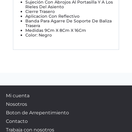
Sujeción Con Abrojos Al Portasilla Y A Los
Rieles Del Asiento
Cierre Trasero
Aplicacion Con Reflectivo
Banda Para Agarre De Soporte De Baliza
Trasera
Medidas 9Cm X 8Cm X 16Cm
Color: Negro
Mi cuenta
Nosotros
Boton de Arrepentimiento
Contacto
Trabaja con nosotros