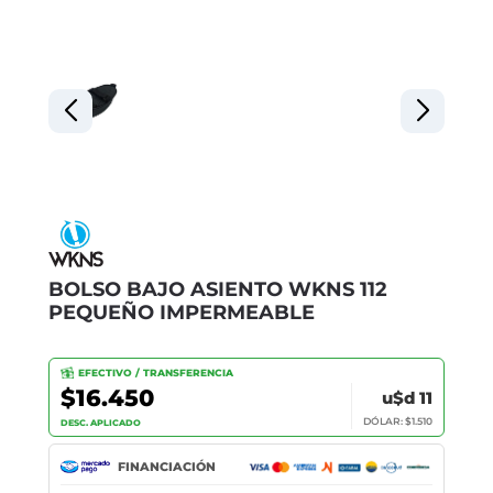
BOLSO BAJO ASIENTO WKNS 112
PEQUEÑO IMPERMEABLE
EFECTIVO / TRANSFERENCIA
$16.450
u$d 11
DÓLAR: $1.510
DESC. APLICADO
FINANCIACIÓN