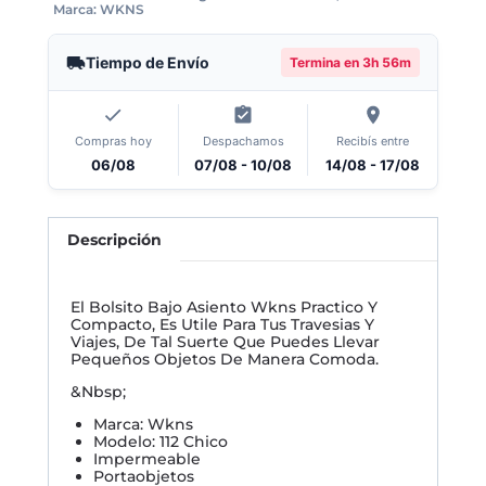
Marca:
WKNS
Tiempo de Envío
Termina en
3h 56m
Compras hoy
Despachamos
Recibís entre
06/08
07/08 - 10/08
14/08 - 17/08
Descripción
El Bolsito Bajo Asiento Wkns Practico Y
Compacto, Es Utile Para Tus Travesias Y
Viajes, De Tal Suerte Que Puedes Llevar
Pequeños Objetos De Manera Comoda.
&Nbsp;
Marca: Wkns
Modelo: 112 Chico
Impermeable
Portaobjetos