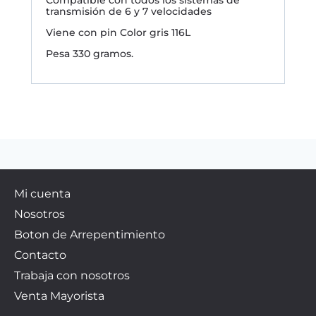
transmisión de 6 y 7 velocidades
Viene con pin Color gris 116L
Pesa 330 gramos.
Mi cuenta
Nosotros
Boton de Arrepentimiento
Contacto
Trabaja con nosotros
Venta Mayorista