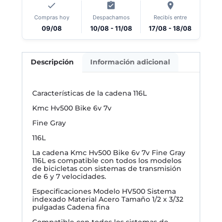
Compras hoy
Despachamos
Recibís entre
09/08
10/08 - 11/08
17/08 - 18/08
Descripción
Información adicional
Características de la cadena 116L
Kmc Hv500 Bike 6v 7v
Fine Gray
116L
La cadena Kmc Hv500 Bike 6v 7v Fine Gray
116L es compatible con todos los modelos
de bicicletas con sistemas de transmisión
de 6 y 7 velocidades.
Especificaciones Modelo HV500 Sistema
indexado Material Acero Tamaño 1/2 x 3/32
pulgadas Cadena fina
Compatible con todos los sistemas de