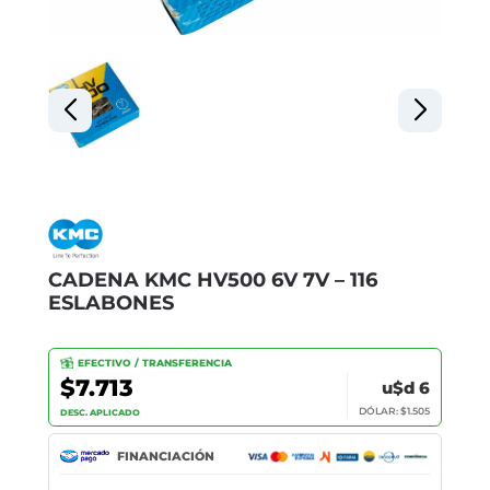
CADENA KMC HV500 6V 7V – 116
ESLABONES
EFECTIVO / TRANSFERENCIA
$7.713
u$d 6
DÓLAR: $1.505
DESC. APLICADO
FINANCIACIÓN