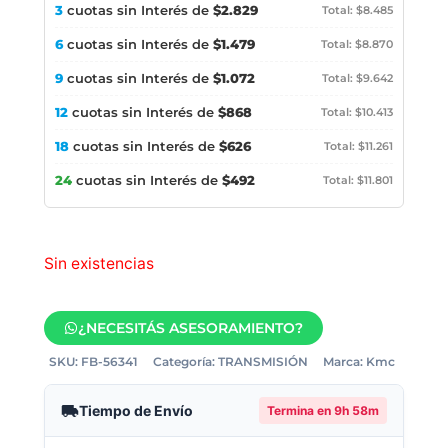
3
cuotas sin Interés de
$2.829
Total: $8.485
6
cuotas sin Interés de
$1.479
Total: $8.870
9
cuotas sin Interés de
$1.072
Total: $9.642
12
cuotas sin Interés de
$868
Total: $10.413
18
cuotas sin Interés de
$626
Total: $11.261
24
cuotas sin Interés de
$492
Total: $11.801
Sin existencias
¿NECESITÁS ASESORAMIENTO?
SKU:
FB-56341
Categoría:
TRANSMISIÓN
Marca:
Kmc
Tiempo de Envío
Termina en
9h 58m