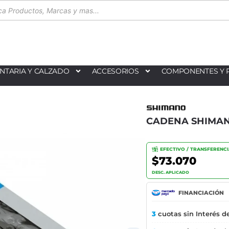
NTARIA Y CALZADO
ACCESORIOS
COMPONENTES Y 
CADENA SHIMANO
EFECTIVO / TRANSFERENC
$73.070
DESC. APLICADO
FINANCIACIÓN
3
cuotas sin Interés d