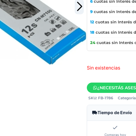
6
cuotas sin Interés d
9
cuotas sin Interés d
12
cuotas sin Interés 
18
cuotas sin Interés 
24
cuotas sin Interés
Sin existencias
¿NECESITÁS ASE
SKU:
FB-1786
Categoría
Tiempo de Envío
Compras hoy