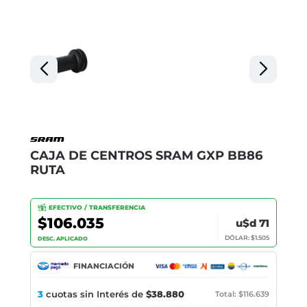
CAJA DE CENTROS SRAM GXP BB86
RUTA
EFECTIVO / TRANSFERENCIA
$106.035
u$d 71
DÓLAR: $1.505
DESC. APLICADO
FINANCIACIÓN
3
cuotas sin Interés de
$38.880
Total: $116.639