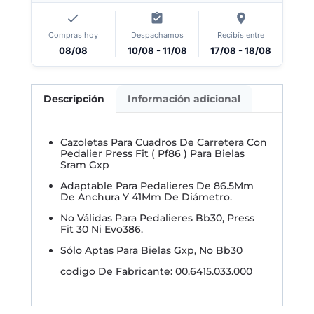
Compras hoy
Despachamos
Recibís entre
08/08
10/08 - 11/08
17/08 - 18/08
Descripción
Información adicional
Cazoletas Para Cuadros De Carretera Con
Pedalier Press Fit ( Pf86 ) Para Bielas
Sram Gxp
Adaptable Para Pedalieres De 86.5Mm
De Anchura Y 41Mm De Diámetro.
No Válidas Para Pedalieres Bb30, Press
Fit 30 Ni Evo386.
Sólo Aptas Para Bielas Gxp, No Bb30
codigo De Fabricante: 00.6415.033.000