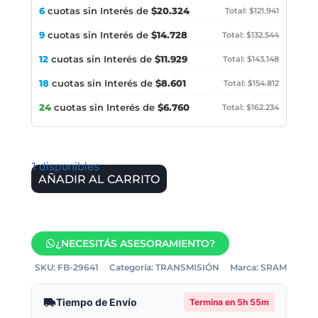
6
cuotas sin Interés de
$20.324
Total: $121.941
9
cuotas sin Interés de
$14.728
Total: $132.544
12
cuotas sin Interés de
$11.929
Total: $143.148
18
cuotas sin Interés de
$8.601
Total: $154.812
24
cuotas sin Interés de
$6.760
Total: $162.234
1 disponibles
AÑADIR AL CARRITO
¿NECESITÁS ASESORAMIENTO?
SKU:
FB-29641
Categoría:
TRANSMISIÓN
Marca:
SRAM
Tiempo de Envío
Termina en
5h 55m