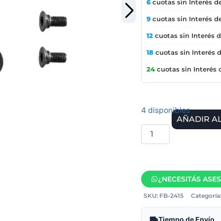
6
cuotas sin Interés d
9
cuotas sin Interés d
12
cuotas sin Interés 
18
cuotas sin Interés 
24
cuotas sin Interés
4 disponibles
AÑADIR A
¿NECESITÁS ASE
SKU:
FB-2415
Categoría
Tiempo de Envío