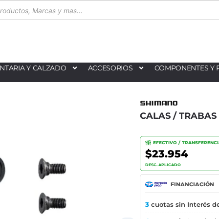
NTARIA Y CALZADO
ACCESORIOS
COMPONENTES Y 
CALAS / TRABAS
EFECTIVO / TRANSFERENC
$23.954
DESC. APLICADO
FINANCIACIÓN
3
cuotas sin Interés d