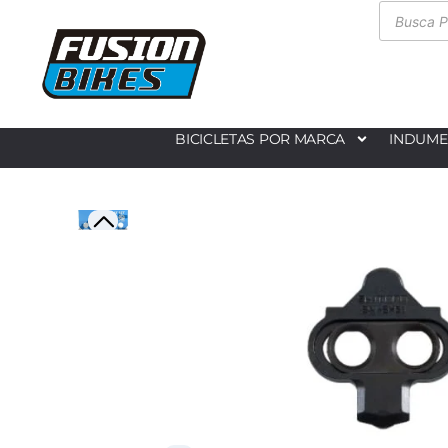
BICICLETAS POR MARCA
INDUME