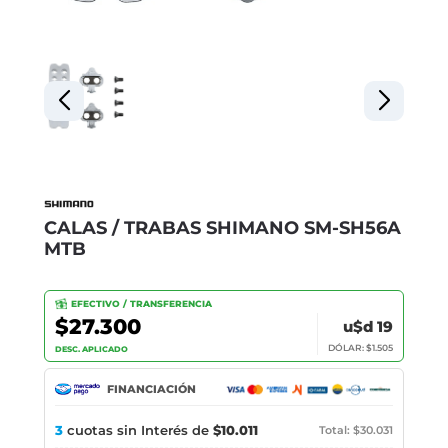
CALAS / TRABAS SHIMANO SM-SH56A
MTB
EFECTIVO / TRANSFERENCIA
$27.300
u$d 19
DÓLAR: $1.505
DESC. APLICADO
FINANCIACIÓN
3
cuotas sin Interés de
$10.011
Total: $30.031