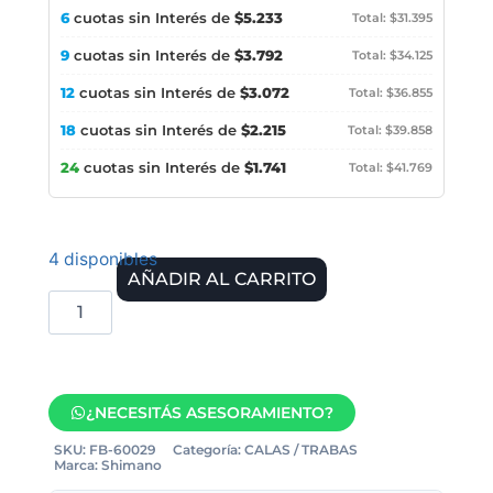
6
cuotas sin Interés de
$5.233
Total: $31.395
9
cuotas sin Interés de
$3.792
Total: $34.125
12
cuotas sin Interés de
$3.072
Total: $36.855
18
cuotas sin Interés de
$2.215
Total: $39.858
24
cuotas sin Interés de
$1.741
Total: $41.769
4 disponibles
AÑADIR AL CARRITO
¿NECESITÁS ASESORAMIENTO?
SKU:
FB-60029
Categoría:
CALAS / TRABAS
Marca:
Shimano