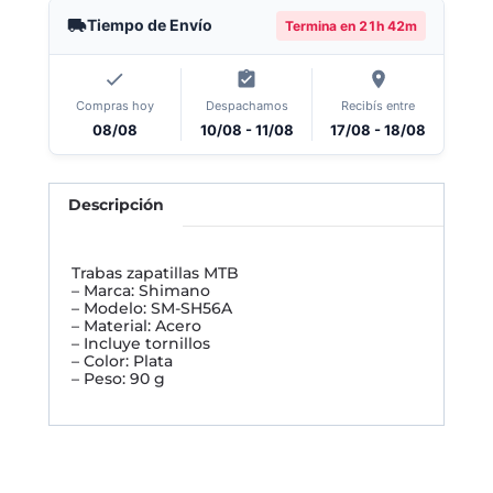
Tiempo de Envío
Termina en
21h 42m
Compras hoy
Despachamos
Recibís entre
08/08
10/08 - 11/08
17/08 - 18/08
Descripción
Trabas zapatillas MTB
– Marca: Shimano
– Modelo: SM-SH56A
– Material: Acero
– Incluye tornillos
– Color: Plata
– Peso: 90 g