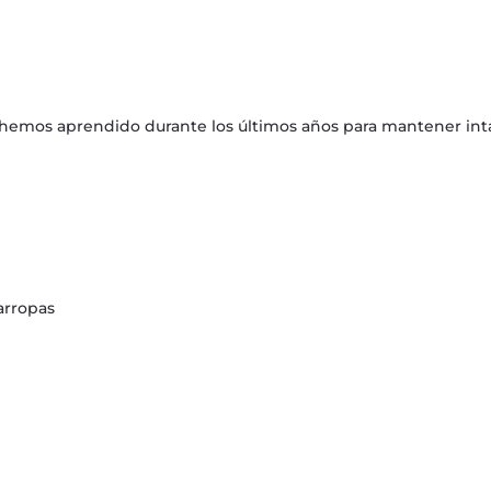
hemos aprendido durante los últimos años para mantener intac
varropas