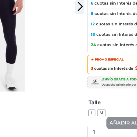
6
cuotas sin Interés d
9
cuotas sin Interés d
12
cuotas sin Interés 
18
cuotas sin Interés 
24
cuotas sin Interés
🔥 PROMO ESPECIAL
3
cuotas sin Interés de
¡ENVÍO GRATIS A TODO
Despacho prioritario por
Talle
L
M
AÑADIR A