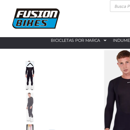
BICICLETAS POR MARCA
INDUME