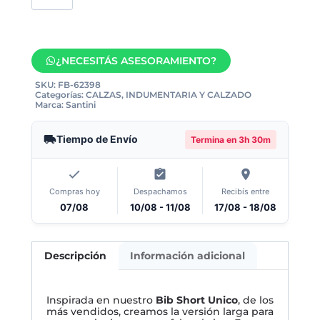
¿NECESITÁS ASESORAMIENTO?
SKU:
FB-62398
Categorías:
CALZAS
,
INDUMENTARIA Y CALZADO
Marca:
Santini
Tiempo de Envío
Termina en
3h 30m
Compras hoy
Despachamos
Recibís entre
07/08
10/08 - 11/08
17/08 - 18/08
Descripción
Información adicional
Inspirada en nuestro
Bib Short Unico
, de los
más vendidos, creamos la versión larga para