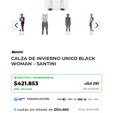
CALZA DE INVIERNO UNICO BLACK
WOMAN – SANTINI
EFECTIVO / TRANSFERENCIA
$421.853
u$d 281
DÓLAR: $1.505
DESC. APLICADO
FINANCIACIÓN
3
cuotas sin Interés de
$154.680
Total: $464.039