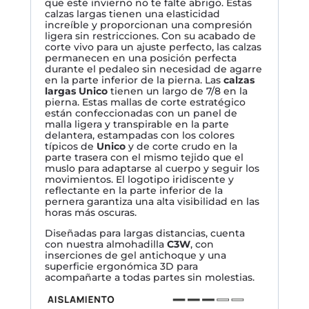
que este invierno no te falte abrigo. Estas
calzas largas tienen una elasticidad
increíble y proporcionan una compresión
ligera sin restricciones. Con su acabado de
corte vivo para un ajuste perfecto, las calzas
permanecen en una posición perfecta
durante el pedaleo sin necesidad de agarre
en la parte inferior de la pierna. Las
calzas
largas Unico
tienen un largo de 7/8 en la
pierna. Estas mallas de corte estratégico
están confeccionadas con un panel de
malla ligera y transpirable en la parte
delantera, estampadas con los colores
típicos de
Unico
y de corte crudo en la
parte trasera con el mismo tejido que el
muslo para adaptarse al cuerpo y seguir los
movimientos. El logotipo iridiscente y
reflectante en la parte inferior de la
pernera garantiza una alta visibilidad en las
horas más oscuras.
Diseñadas para largas distancias, cuenta
con nuestra almohadilla
C3W
, con
inserciones de gel antichoque y una
superficie ergonómica 3D para
acompañarte a todas partes sin molestias.