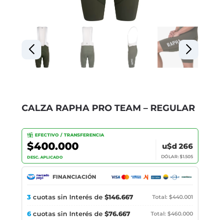
CALZA RAPHA PRO TEAM – REGULAR
EFECTIVO / TRANSFERENCIA
$400.000
u$d 266
DÓLAR: $1.505
DESC. APLICADO
FINANCIACIÓN
3
cuotas sin Interés de
$146.667
Total: $440.001
6
cuotas sin Interés de
$76.667
Total: $460.000