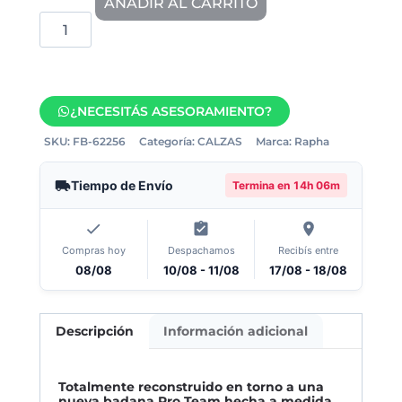
AÑADIR AL CARRITO
¿NECESITÁS ASESORAMIENTO?
SKU:
FB-62256
Categoría:
CALZAS
Marca:
Rapha
Tiempo de Envío
Termina en
14h 06m
Compras hoy
Despachamos
Recibís entre
08/08
10/08 - 11/08
17/08 - 18/08
Descripción
Información adicional
Totalmente reconstruido en torno a una
nueva badana Pro Team hecha a medida,