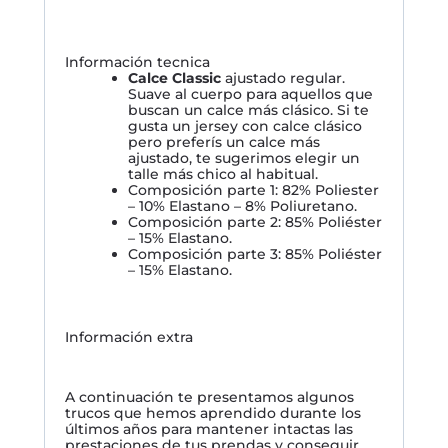
Información tecnica
Calce Classic
ajustado regular.
Suave al cuerpo para aquellos que
buscan un calce más clásico. Si te
gusta un jersey con calce clásico
pero preferís un calce más
ajustado, te sugerimos elegir un
talle más chico al habitual.
Composición parte 1: 82% Poliester
– 10% Elastano – 8% Poliuretano.
Composición parte 2: 85% Poliéster
– 15% Elastano.
Composición parte 3: 85% Poliéster
– 15% Elastano.
Información extra
A continuación te presentamos algunos
trucos que hemos aprendido durante los
últimos años para mantener intactas las
prestaciones de tus prendas y conseguir