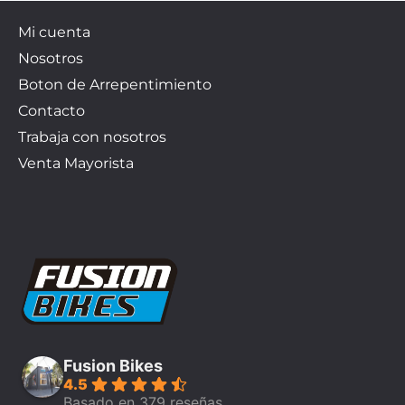
Mi cuenta
Nosotros
Boton de Arrepentimiento
Contacto
Trabaja con nosotros
Venta Mayorista
Fusion Bikes
4.5
Basado en 379 reseñas.