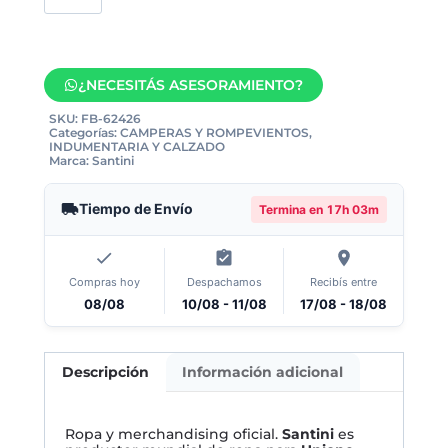
¿NECESITÁS ASESORAMIENTO?
SKU:
FB-62426
Categorías:
CAMPERAS Y ROMPEVIENTOS
,
INDUMENTARIA Y CALZADO
Marca:
Santini
Tiempo de Envío
Termina en
17h 03m
Compras hoy
Despachamos
Recibís entre
08/08
10/08 - 11/08
17/08 - 18/08
Descripción
Información adicional
Ropa y merchandising oficial.
Santini
es