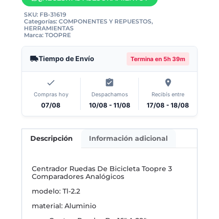
SKU:
FB-31619
Categorías:
COMPONENTES Y REPUESTOS
,
HERRAMIENTAS
Marca:
TOOPRE
Tiempo de Envío
Termina en
5h 39m
Compras hoy
Despachamos
Recibís entre
07/08
10/08 - 11/08
17/08 - 18/08
Descripción
Información adicional
Centrador Ruedas De Bicicleta Toopre 3
Comparadores Analógicos
modelo: Tl-2.2
material: Aluminio