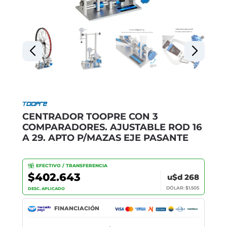
CENTRADOR TOOPRE CON 3
COMPARADORES. AJUSTABLE ROD 16
A 29. APTO P/MAZAS EJE PASANTE
EFECTIVO / TRANSFERENCIA
$402.643
u$d 268
DÓLAR: $1.505
DESC. APLICADO
FINANCIACIÓN