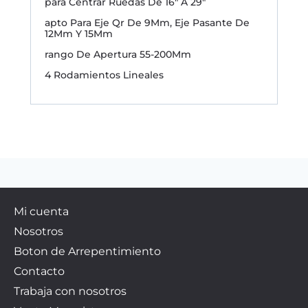
para Centrar Ruedas De 16″ A 29″
apto Para Eje Qr De 9Mm, Eje Pasante De
12Mm Y 15Mm
rango De Apertura 55-200Mm
4 Rodamientos Lineales
Mi cuenta
Nosotros
Boton de Arrepentimiento
Contacto
Trabaja con nosotros