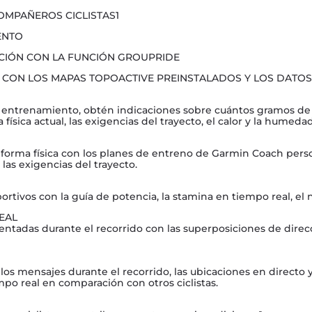
COMPAÑEROS CICLISTAS1
ENTO
CIÓN CON LA FUNCIÓN GROUPRIDE
 CON LOS MAPAS TOPOACTIVE PREINSTALADOS Y LOS DATOS
 de entrenamiento, obtén indicaciones sobre cuántos gramos de
física actual, las exigencias del trayecto, el calor y la humedad
u forma física con los planes de entreno de Garmin Coach pers
las exigencias del trayecto.
ortivos con la guía de potencia, la stamina en tiempo real, el
EAL
tadas durante el recorrido con las superposiciones de direcc
os mensajes durante el recorrido, las ubicaciones en directo y
empo real en comparación con otros ciclistas.