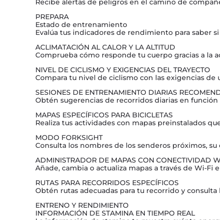
Recibe alertas de peligros en el camino de compañer
PREPARA
Estado de entrenamiento
Evalúa tus indicadores de rendimiento para saber si
ACLIMATACIÓN AL CALOR Y LA ALTITUD
Comprueba cómo responde tu cuerpo gracias a la acli
NIVEL DE CICLISMO Y EXIGENCIAS DEL TRAYECTO
Compara tu nivel de ciclismo con las exigencias de 
SESIONES DE ENTRENAMIENTO DIARIAS RECOMEN
Obtén sugerencias de recorridos diarias en función 
MAPAS ESPECÍFICOS PARA BICICLETAS
Realiza tus actividades con mapas preinstalados que
MODO FORKSIGHT
Consulta los nombres de los senderos próximos, su d
ADMINISTRADOR DE MAPAS CON CONECTIVIDAD WI
Añade, cambia o actualiza mapas a través de Wi-Fi en
RUTAS PARA RECORRIDOS ESPECÍFICOS
Obtén rutas adecuadas para tu recorrido y consulta la
ENTRENO Y RENDIMIENTO
INFORMACIÓN DE STAMINA EN TIEMPO REAL