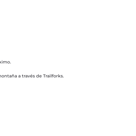
ximo.
ntaña a través de Trailforks.