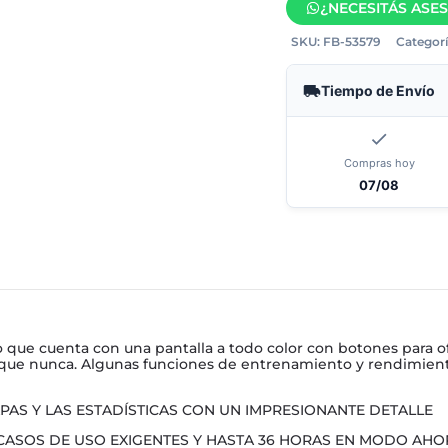
¿NECESITÁS ASE
SKU:
FB-53579
Categorí
Tiempo de Envío
Compras hoy
07/08
e cuenta con una pantalla a todo color con botones para ofre
 que nunca. Algunas funciones de entrenamiento y rendimient
PAS Y LAS ESTADÍSTICAS CON UN IMPRESIONANTE DETALLE
 CASOS DE USO EXIGENTES Y HASTA 36 HORAS EN MODO AH