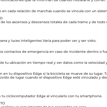
o en cada relación de marchas cuando se vincula con un siste
SO
 de los ascensos y descensos totales de cada tramo y de todo e
sera y luces inteligentes Varia para poder ver y ser visto.
los contactos de emergencia en caso de incidente dentro o fue
e tu ubicación en tiempo real y ver datos como la velocidad y 
en tu dispositivo Edge si la bicicleta se mueve de su lugar. 
vido de lugar cuando el dispositivo Edge esté vinculado y de
 tu ciclocomputador Edge al vincularlo con tu smartphone.
NTO
 realizar un seguimiento de tus recorridos en casa.