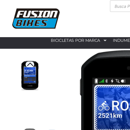
BICICLETAS POR MARCA
INDUME