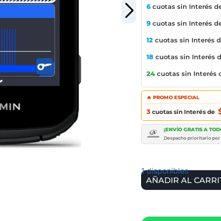
6
cuotas sin Interés d
9
cuotas sin Interés d
12
cuotas sin Interés 
18
cuotas sin Interés 
24
cuotas sin Interés
🔥 PROMO ESPECIAL
3
cuotas sin Interés de
¡ENVÍO GRATIS A TODO
Despacho prioritario por
1 disponibles
AÑADIR AL CARRI