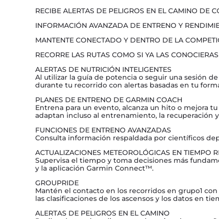
RECIBE ALERTAS DE PELIGROS EN EL CAMINO DE 
INFORMACIÓN AVANZADA DE ENTRENO Y RENDIMI
MANTENTE CONECTADO Y DENTRO DE LA COMPETI
RECORRE LAS RUTAS COMO SI YA LAS CONOCIERAS
ALERTAS DE NUTRICIÓN INTELIGENTES
Al utilizar la guía de potencia o seguir una sesión
durante tu recorrido con alertas basadas en tu forma 
PLANES DE ENTRENO DE GARMIN COACH
Entrena para un evento, alcanza un hito o mejora t
adaptan incluso al entrenamiento, la recuperación y 
FUNCIONES DE ENTRENO AVANZADAS
Consulta información respaldada por científicos dep
ACTUALIZACIONES METEOROLÓGICAS EN TIEMPO R
Supervisa el tiempo y toma decisiones más fundamen
y la aplicación Garmin Connect™.
GROUPRIDE
Mantén el contacto en los recorridos en grupo1 con l
las clasificaciones de los ascensos y los datos en ti
ALERTAS DE PELIGROS EN EL CAMINO