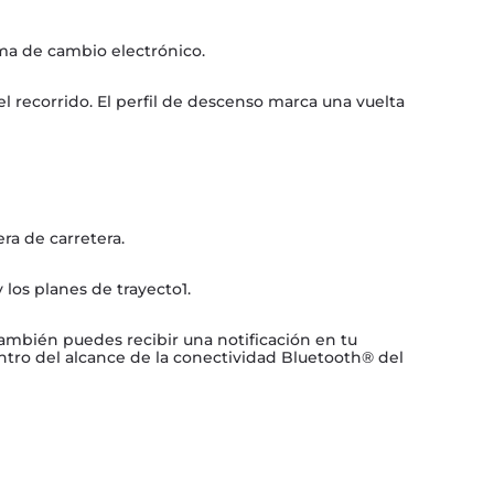
ma de cambio electrónico.
l recorrido. El perfil de descenso marca una vuelta
ra de carretera.
los planes de trayecto1.
También puedes recibir una notificación en tu
ntro del alcance de la conectividad Bluetooth® del