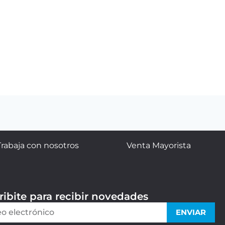
Trabaja con nosotros
Venta Mayorista
ribite para recibir novedades
ENVIAR