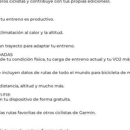
os ciclistas y contribuye con tus propias ediciones1.
 tu entreno es productivo.
matación al calor y la altitud.
un trayecto para adaptar tu entreno.
DADAS
de tu condición física, tu carga de entreno actual y tu VO2 má
 incluyen datos de rutas de todo el mundo para bicicleta de mo
istancia, altitud y mucho más.
-FI®
 tu dispositivo de forma gratuita.
s rutas favoritas de otros ciclistas de Garmin.