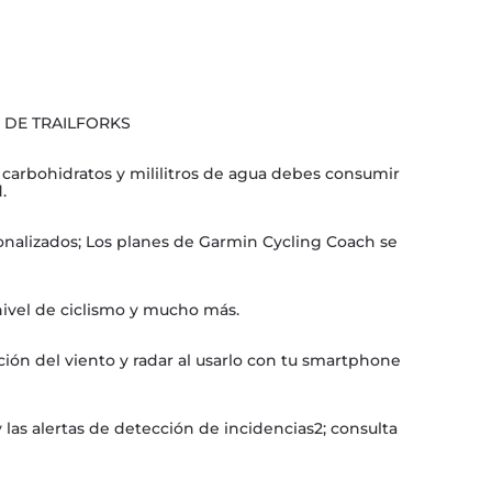
 DE TRAILFORKS
 carbohidratos y mililitros de agua debes consumir
.
onalizados; Los planes de Garmin Cycling Coach se
 nivel de ciclismo y mucho más.
ión del viento y radar al usarlo con tu smartphone
 las alertas de detección de incidencias2; consulta