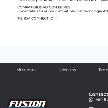
COMPATIBILIDAD CON EBIKES
Conéctate a tu eBike compatible con tecnología AN
TIENDA CONNECT IQ™
Mi cuenta
Nosotros
Boto
Contac
+54 9 