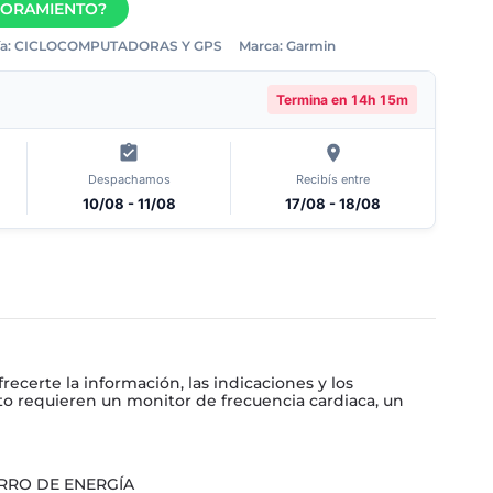
SORAMIENTO?
a:
CICLOCOMPUTADORAS Y GPS
Marca:
Garmin
Termina en
14h 15m
Despachamos
Recibís entre
10/08 - 11/08
17/08 - 18/08
certe la información, las indicaciones y los
o requieren un monitor de frecuencia cardiaca, un
ORRO DE ENERGÍA