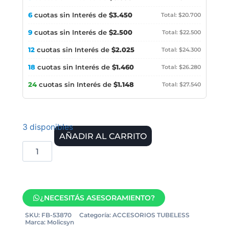
6
cuotas sin Interés de
$3.450
Total: $20.700
9
cuotas sin Interés de
$2.500
Total: $22.500
12
cuotas sin Interés de
$2.025
Total: $24.300
18
cuotas sin Interés de
$1.460
Total: $26.280
24
cuotas sin Interés de
$1.148
Total: $27.540
3 disponibles
AÑADIR AL CARRITO
¿NECESITÁS ASESORAMIENTO?
SKU:
FB-53870
Categoría:
ACCESORIOS TUBELESS
Marca:
Molicsyn