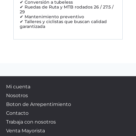
✔ Conversión a tubeless
✔ Ruedas de Ruta y MTB rodados 26 / 27.5 /
29
✔ Mantenimiento preventivo
✔ Talleres y ciclistas que buscan calidad
garantizada
Mi cuenta
Nosotros
Boton de Arrepentimiento
Contacto
Trabaja con nosotros
Venta Mayorista