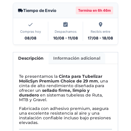
Tiempo de Envío
Termina en
6h 46m
Compras hoy
Despachamos
Recibís entre
08/08
10/08 - 11/08
17/08 - 18/08
Descripción
Información adicional
Te presentamos la
Cinta para Tubelizar
MolicSyn Premium Choice de 29 mm
, una
cinta de alto rendimiento diseñada para
ofrecer un
sellado firme, limpio y
duradero
en sistemas tubeless de Ruta,
MTB y Gravel.
Fabricada con adhesivo premium, asegura
una excelente resistencia al aire y una
instalación confiable incluso bajo presiones
elevadas.