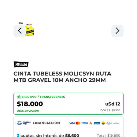
CINTA TUBELESS MOLICSYN RUTA
MTB GRAVEL 10M ANCHO 29MM
EFECTIVO / TRANSFERENCIA
$18.000
u$d 12
DÓLAR: $1.505
DESC. APLICADO
FINANCIACIÓN
3
cuotas sin Interés de
$6.600
Total: $19.800