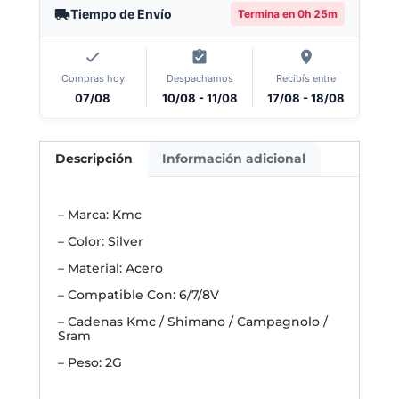
Tiempo de Envío
Termina en
0h 25m
Compras hoy
Despachamos
Recibís entre
07/08
10/08 - 11/08
17/08 - 18/08
Descripción
Información adicional
– Marca: Kmc
– Color: Silver
– Material: Acero
– Compatible Con: 6/7/8V
– Cadenas Kmc / Shimano / Campagnolo /
Sram
– Peso: 2G