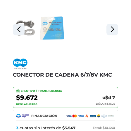
CONECTOR DE CADENA 6/7/8V KMC
EFECTIVO / TRANSFERENCIA
$9.672
u$d 7
DÓLAR: $1.505
DESC. APLICADO
FINANCIACIÓN
3
cuotas sin Interés de
$3.547
Total: $10.640