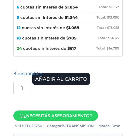
6
cuotas sin Interés de
$1.854
Total: $11.123
9
cuotas sin Interés de
$1.344
Total: $12.090
12
cuotas sin Interés de
$1.089
Total: $13.058
18
cuotas sin Interés de
$785
Total: $14.122
24
cuotas sin Interés de
$617
Total: $14.799
8 disponibles
AÑADIR AL CARRITO
¿NECESITÁS ASESORAMIENTO?
SKU:
FB-25730
Categoría:
TRANSMISIÓN
Marca:
Kmc