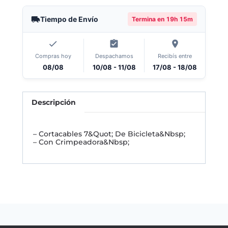
Tiempo de Envío
Termina en
19h 15m
Compras hoy
Despachamos
Recibís entre
08/08
10/08 - 11/08
17/08 - 18/08
Descripción
– Cortacables 7&Quot; De Bicicleta&Nbsp;
– Con Crimpeadora&Nbsp;