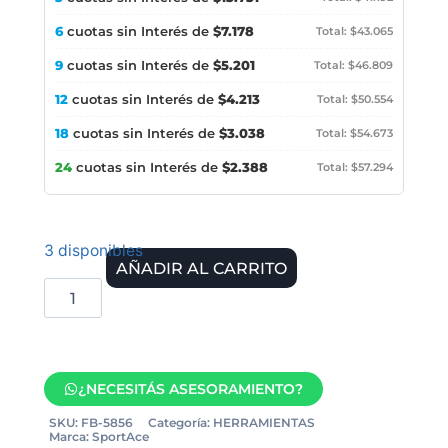
6
cuotas sin Interés de
$7.178
Total: $43.065
9
cuotas sin Interés de
$5.201
Total: $46.809
12
cuotas sin Interés de
$4.213
Total: $50.554
18
cuotas sin Interés de
$3.038
Total: $54.673
24
cuotas sin Interés de
$2.388
Total: $57.294
3 disponibles
AÑADIR AL CARRITO
¿NECESITÁS ASESORAMIENTO?
SKU:
FB-5856
Categoría:
HERRAMIENTAS
Marca:
SportAce