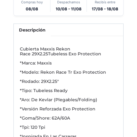
Compras hoy
Despachamos
Recibís entre
08/08
10/08 - 11/08
17/08 - 18/08
Descripción
Cubierta Maxxis Rekon
Race 29X2.25Tubeless Exo Protection
*Marca: Maxxis
*Modelo: Rekon Race Tr Exo Protection
*Rodado: 29X2.25″
*Tipo: Tubeless Ready
*Aro: De Kevlar (Plegables/Folding)
*Versión Reforzada Exo Protection
*Goma/Shore: 62A/60A
*Tpi: 120 Tpi
*Inspirada En Las Carreras