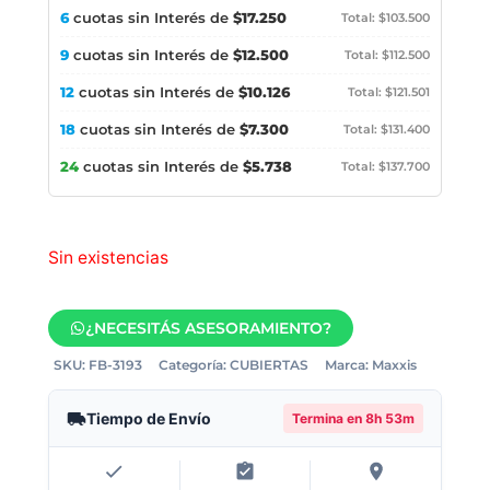
6
cuotas sin Interés de
$17.250
Total: $103.500
9
cuotas sin Interés de
$12.500
Total: $112.500
12
cuotas sin Interés de
$10.126
Total: $121.501
18
cuotas sin Interés de
$7.300
Total: $131.400
24
cuotas sin Interés de
$5.738
Total: $137.700
Sin existencias
¿NECESITÁS ASESORAMIENTO?
SKU:
FB-3193
Categoría:
CUBIERTAS
Marca:
Maxxis
Tiempo de Envío
Termina en
8h 53m