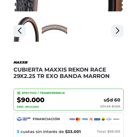
CUBIERTA MAXXIS REKON RACE
29X2.25 TR EXO BANDA MARRON
EFECTIVO / TRANSFERENCIA
$90.000
u$d 60
DÓLAR: $1.505
DESC. APLICADO
FINANCIACIÓN
3
cuotas sin Interés de
$33.001
Total: $99.001