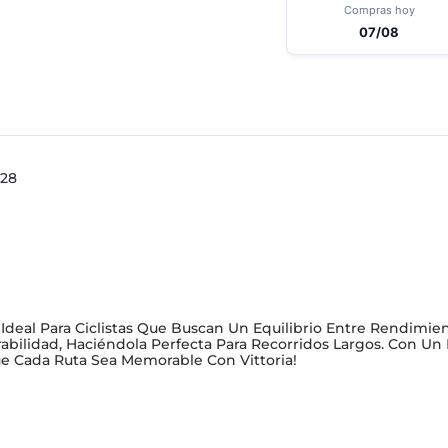
Compras hoy
07/08
X28
s Ideal Para Ciclistas Que Buscan Un Equilibrio Entre Rendimi
bilidad, Haciéndola Perfecta Para Recorridos Largos. Con Un
e Cada Ruta Sea Memorable Con Vittoria!