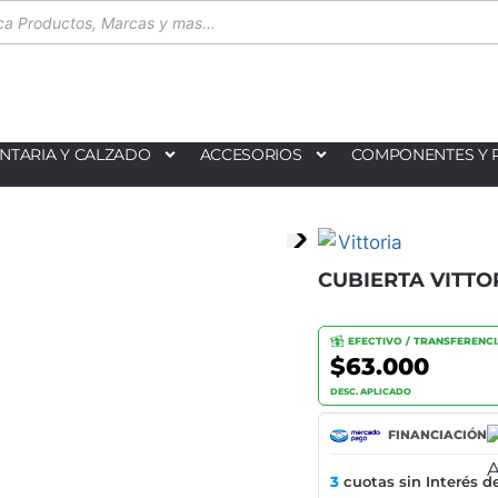
NTARIA Y CALZADO
ACCESORIOS
COMPONENTES Y 
CUBIERTA VITTO
EFECTIVO / TRANSFERENC
$63.000
DESC. APLICADO
FINANCIACIÓN
3
cuotas sin Interés d