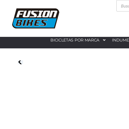
BICICLETAS POR MARCA
INDUME