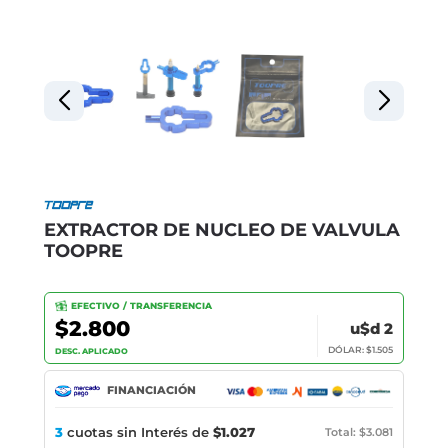
EXTRACTOR DE NUCLEO DE VALVULA
TOOPRE
EFECTIVO / TRANSFERENCIA
$2.800
u$d 2
DÓLAR: $1.505
DESC. APLICADO
FINANCIACIÓN
3
cuotas sin Interés de
$1.027
Total: $3.081