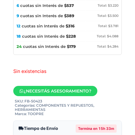
6
cuotas sin Interés de
$537
Total: $3.220
9
cuotas sin Interés de
$389
Total: $3.500
12
cuotas sin Interés de
$316
Total: $3.781
18
cuotas sin Interés de
$228
Total: $4.088
24
cuotas sin Interés de
$179
Total: $4.284
Sin existencias
¿NECESITÁS ASESORAMIENTO?
SKU:
FB-50423
Categorías:
COMPONENTES Y REPUESTOS
,
HERRAMIENTAS
Marca:
TOOPRE
Tiempo de Envío
Termina en
15h 33m