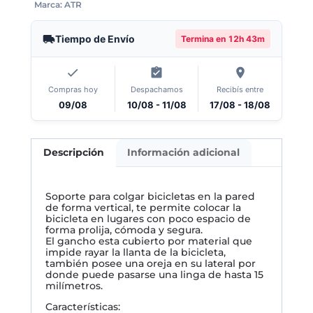
Marca:
ATR
Tiempo de Envío
Termina en
12h 43m
Compras hoy
Despachamos
Recibís entre
09/08
10/08 - 11/08
17/08 - 18/08
Descripción
Información adicional
Soporte para colgar bicicletas en la pared
de forma vertical, te permite colocar la
bicicleta en lugares con poco espacio de
forma prolija, cómoda y segura.
El gancho esta cubierto por material que
impide rayar la llanta de la bicicleta,
también posee una oreja en su lateral por
donde puede pasarse una linga de hasta 15
milímetros.
Características: