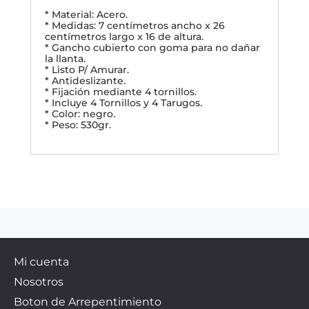
* Material: Acero.
* Medidas: 7 centímetros ancho x 26
centímetros largo x 16 de altura.
* Gancho cubierto con goma para no dañar
la llanta.
* Listo P/ Amurar.
* Antideslizante.
* Fijación mediante 4 tornillos.
* Incluye 4 Tornillos y 4 Tarugos.
* Color: negro.
* Peso: 530gr.
Mi cuenta
Nosotros
Boton de Arrepentimiento