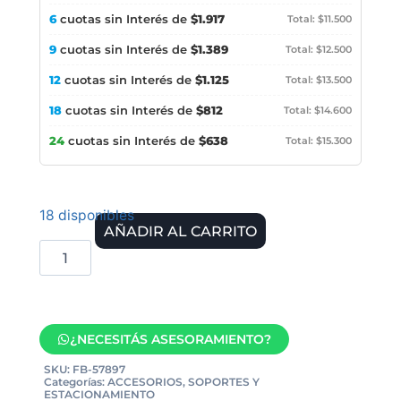
6
cuotas sin Interés de
$1.917
Total: $11.500
9
cuotas sin Interés de
$1.389
Total: $12.500
12
cuotas sin Interés de
$1.125
Total: $13.500
18
cuotas sin Interés de
$812
Total: $14.600
24
cuotas sin Interés de
$638
Total: $15.300
18 disponibles
AÑADIR AL CARRITO
¿NECESITÁS ASESORAMIENTO?
SKU:
FB-57897
Categorías:
ACCESORIOS
,
SOPORTES Y
ESTACIONAMIENTO