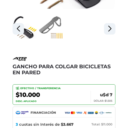
GANCHO PARA COLGAR BICICLETAS
EN PARED
EFECTIVO / TRANSFERENCIA
$10.000
u$d 7
DÓLAR: $1.505
DESC. APLICADO
FINANCIACIÓN
3
cuotas sin Interés de
$3.667
Total: $11.000