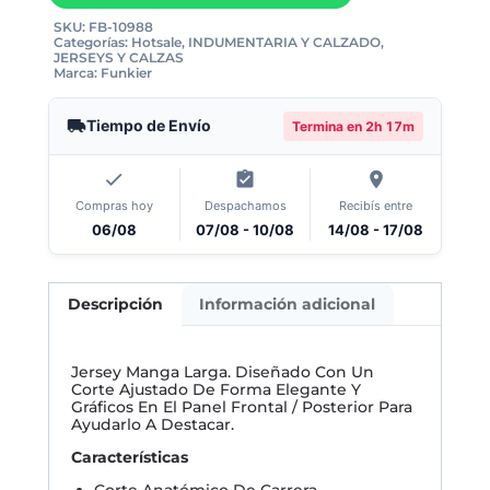
SKU:
FB-10988
Categorías:
Hotsale
,
INDUMENTARIA Y CALZADO
,
JERSEYS Y CALZAS
Marca:
Funkier
Tiempo de Envío
Termina en
2h 17m
Compras hoy
Despachamos
Recibís entre
06/08
07/08 - 10/08
14/08 - 17/08
Descripción
Información adicional
Jersey Manga Larga. Diseñado Con Un
Corte Ajustado De Forma Elegante Y
Gráficos En El Panel Frontal / Posterior Para
Ayudarlo A Destacar.
Características
Corte Anatómico De Carrera