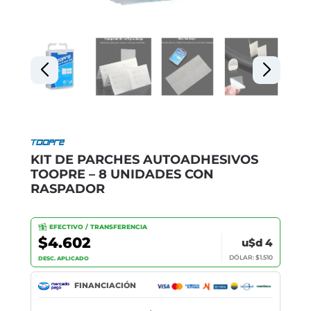
KIT DE PARCHES AUTOADHESIVOS
TOOPRE – 8 UNIDADES CON
RASPADOR
EFECTIVO / TRANSFERENCIA
$4.602
u$d 4
DÓLAR: $1.510
DESC. APLICADO
FINANCIACIÓN