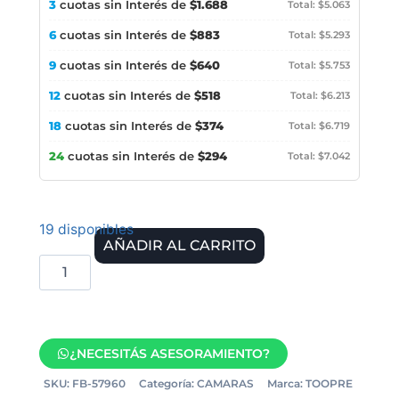
3
cuotas sin Interés de
$1.688
Total: $5.063
6
cuotas sin Interés de
$883
Total: $5.293
9
cuotas sin Interés de
$640
Total: $5.753
12
cuotas sin Interés de
$518
Total: $6.213
18
cuotas sin Interés de
$374
Total: $6.719
24
cuotas sin Interés de
$294
Total: $7.042
19 disponibles
AÑADIR AL CARRITO
¿NECESITÁS ASESORAMIENTO?
SKU:
FB-57960
Categoría:
CAMARAS
Marca:
TOOPRE