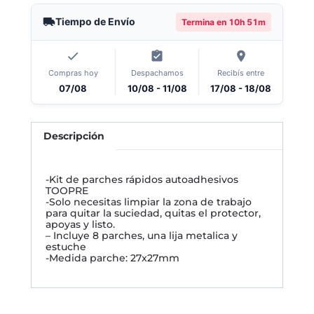
Tiempo de Envío
Termina en
10h 51m
Compras hoy
Despachamos
Recibís entre
07/08
10/08 - 11/08
17/08 - 18/08
Descripción
-Kit de parches rápidos autoadhesivos
TOOPRE
-Solo necesitas limpiar la zona de trabajo
para quitar la suciedad, quitas el protector,
apoyas y listo.
– Incluye 8 parches, una lija metalica y
estuche
-Medida parche: 27x27mm