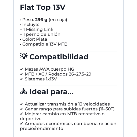
Flat Top 13V
• Peso:
296 g
(en caja)
• Incluye:
– 1 Missing Link
– 1 perno de unión
• Color: Plata
• Compatible 13V MTB
💡 Compatibilidad
✔ Mazas AWA cuerpo HG
✔ MTB / XC / Rodados 26–27.5–29
✔ Sistemas 1x13V
🚴 Ideal para…
✔ Actualizar transmisión a 13 velocidades
✔ Ganar rango para subidas fuertes (11–50T)
✔ Mejorar cambio en MTB recreativo o
deportivo
✔ Armados económicos con buena relación
precio/rendimiento