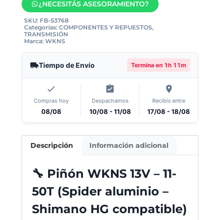
¿NECESITÁS ASESORAMIENTO?
SKU:
FB-53768
Categorías:
COMPONENTES Y REPUESTOS
,
TRANSMISIÓN
Marca:
WKNS
Tiempo de Envío
Termina en
1h 11m
Compras hoy
Despachamos
Recibís entre
08/08
10/08 - 11/08
17/08 - 18/08
Descripción
Información adicional
🔧
Piñón WKNS 13V – 11-
50T (Spider aluminio –
Shimano HG compatible)