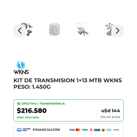
KIT DE TRANSMISION 1×13 MTB WKNS
PESO: 1.450G
EFECTIVO / TRANSFERENCIA
$216.580
u$d 144
DÓLAR: $1.505
DESC. APLICADO
FINANCIACIÓN