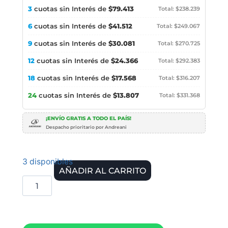
3
cuotas sin Interés de
$79.413
Total: $238.239
6
cuotas sin Interés de
$41.512
Total: $249.067
9
cuotas sin Interés de
$30.081
Total: $270.725
12
cuotas sin Interés de
$24.366
Total: $292.383
18
cuotas sin Interés de
$17.568
Total: $316.207
24
cuotas sin Interés de
$13.807
Total: $331.368
¡ENVÍO GRATIS A TODO EL PAÍS!
Despacho prioritario por Andreani
3 disponibles
AÑADIR AL CARRITO