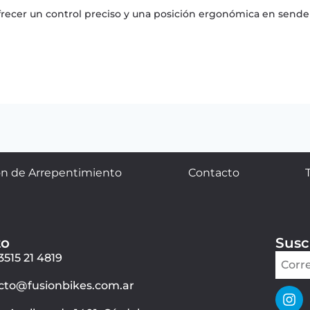
 ofrecer un control preciso y una posición ergonómica en sen
n de Arrepentimiento
Contacto
to
Susc
3515 21 4819
cto@fusionbikes.com.ar