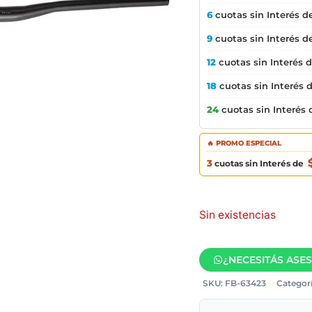
6
cuotas sin Interés d
9
cuotas sin Interés d
12
cuotas sin Interés 
18
cuotas sin Interés 
24
cuotas sin Interés
🔥 PROMO ESPECIAL
3
cuotas sin Interés de
Sin existencias
¿NECESITÁS ASE
SKU:
FB-63423
Categorí