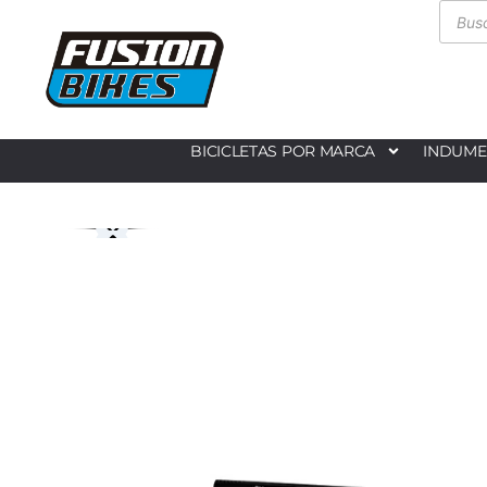
BICICLETAS POR MARCA
INDUME