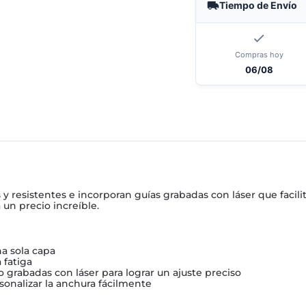
Tiempo de Envío
Compras hoy
06/08
 resistentes e incorporan guías grabadas con láser que facilita
 un precio increíble.
a sola capa
 fatiga
 grabadas con láser para lograr un ajuste preciso
onalizar la anchura fácilmente