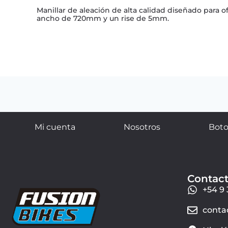
Manillar de aleación de alta calidad diseñado para
ancho de 720mm y un rise de 5mm.
Mi cuenta
Nosotros
Boto
Contac
+54 9 
conta