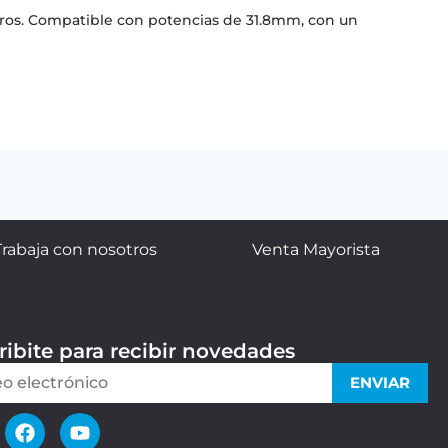
deros. Compatible con potencias de 31.8mm, con un
Trabaja con nosotros
Venta Mayorista
ribite para recibir novedades
ENVIAR