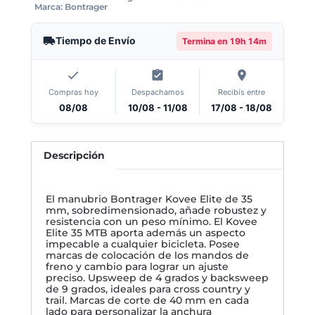
Marca:
Bontrager
Tiempo de Envío
Termina en
19h 14m
Compras hoy
Despachamos
Recibís entre
08/08
10/08 - 11/08
17/08 - 18/08
Descripción
El manubrio Bontrager Kovee Elite de 35
mm, sobredimensionado, añade robustez y
resistencia con un peso mínimo. El Kovee
Elite 35 MTB aporta además un aspecto
impecable a cualquier bicicleta. Posee
marcas de colocación de los mandos de
freno y cambio para lograr un ajuste
preciso. Upsweep de 4 grados y backsweep
de 9 grados, ideales para cross country y
trail. Marcas de corte de 40 mm en cada
lado para personalizar la anchura