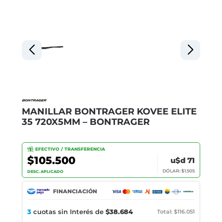
MANILLAR BONTRAGER KOVEE ELITE
35 720X5MM – BONTRAGER
EFECTIVO / TRANSFERENCIA
$105.500
u$d 71
DÓLAR: $1.505
DESC. APLICADO
FINANCIACIÓN
3
cuotas sin Interés de
$38.684
Total: $116.051