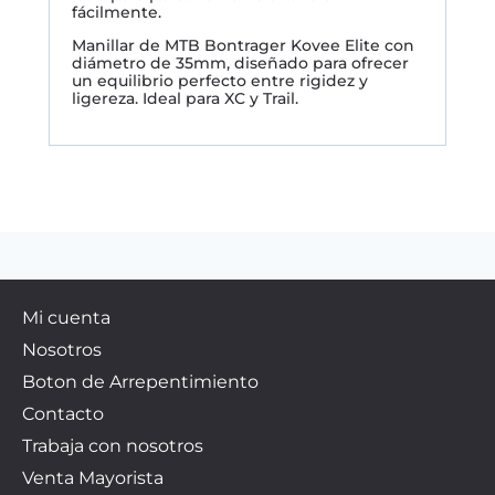
fácilmente.
Manillar de MTB Bontrager Kovee Elite con
diámetro de 35mm, diseñado para ofrecer
un equilibrio perfecto entre rigidez y
ligereza. Ideal para XC y Trail.
Mi cuenta
Nosotros
Boton de Arrepentimiento
Contacto
Trabaja con nosotros
Venta Mayorista