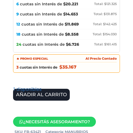
6
cuotas sin Interés de
$20.221
Total: $121.325
9
cuotas sin Interés de
$14.653
Total: $131.875
12
cuotas sin Interés de
$11.869
Total: $142.425
18
cuotas sin Interés de
$8.558
Total: $154.030
24
cuotas sin Interés de
$6.726
Total: $161.415
🔥 PROMO ESPECIAL
Al Precio Contado
$35.167
3
cuotas sin Interés de
1 disponibles
AÑADIR AL CARRITO
¿NECESITÁS ASESORAMIENTO?
SKU:
FB-63421
Categoría:
MANUBRIOS