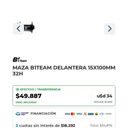
MAZA B1TEAM DELANTERA 15X100MM
32H
EFECTIVO / TRANSFERENCIA
$49.887
u$d 34
DÓLAR: $1.505
DESC. APLICADO
FINANCIACIÓN
3
cuotas sin Interés de
$18.292
Total: $54.876