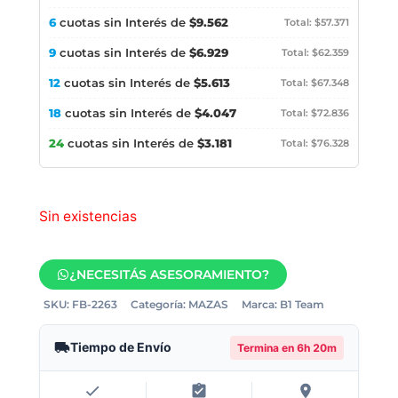
6
cuotas sin Interés de
$9.562
Total: $57.371
9
cuotas sin Interés de
$6.929
Total: $62.359
12
cuotas sin Interés de
$5.613
Total: $67.348
18
cuotas sin Interés de
$4.047
Total: $72.836
24
cuotas sin Interés de
$3.181
Total: $76.328
Sin existencias
¿NECESITÁS ASESORAMIENTO?
SKU:
FB-2263
Categoría:
MAZAS
Marca:
B1 Team
Tiempo de Envío
Termina en
6h 20m