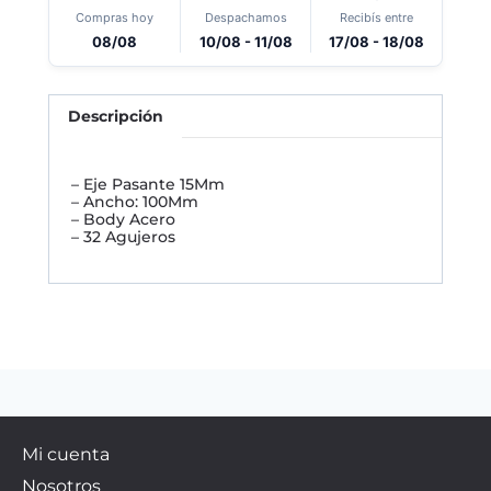
Compras hoy
Despachamos
Recibís entre
08/08
10/08 - 11/08
17/08 - 18/08
Descripción
– Eje Pasante 15Mm
– Ancho: 100Mm
– Body Acero
– 32 Agujeros
Mi cuenta
Nosotros