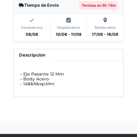
Tiempo de Envío
Termina en
9h 19m
Compras hoy
Despachamos
Recibís entre
08/08
10/08 - 11/08
17/08 - 18/08
Descripción
– Eje Pasante 12 Mm
– Body Acero
– 148&Nbsp;Mm