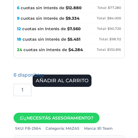
6
cuotas sin Interés de
$12.880
Total: $77.280
9
cuotas sin Interés de
$9.334
Total: $84.000
12
cuotas sin Interés de
$7.560
Total: $90.720
18
cuotas sin Interés de
$5.451
Total: $98.112
24
cuotas sin Interés de
$4.284
Total: $102.816
6 disponibles
AÑADIR AL CARRITO
¿NECESITÁS ASESORAMIENTO?
SKU:
FB-2564
Categoría:
MAZAS
Marca:
B1 Team