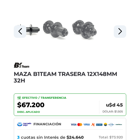
MAZA B1TEAM TRASERA 12X148MM
32H
EFECTIVO / TRANSFERENCIA
$67.200
u$d 45
DÓLAR: $1.505
DESC. APLICADO
FINANCIACIÓN
3
cuotas sin Interés de
$24.640
Total: $73.920