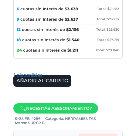
6
cuotas sin Interés de
$3.639
Total: $21.833
9
cuotas sin Interés de
$2.637
Total: $23.732
12
cuotas sin Interés de
$2.136
Total: $25.630
18
cuotas sin Interés de
$1.540
Total: $27.719
24
cuotas sin Interés de
$1.211
Total: $29.048
1 disponibles
AÑADIR AL CARRITO
¿NECESITÁS ASESORAMIENTO?
SKU:
FB-4286
Categoría:
HERRAMIENTAS
Marca:
SUPER B