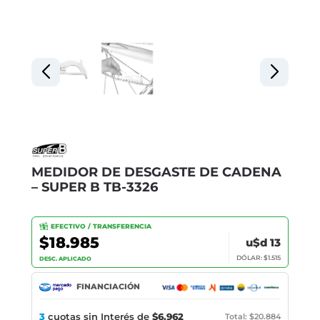
MEDIDOR DE DESGASTE DE CADENA
– SUPER B TB-3326
EFECTIVO / TRANSFERENCIA
$18.985
u$d 13
DÓLAR: $1.515
DESC. APLICADO
FINANCIACIÓN
3
cuotas sin Interés de
$6.962
Total: $20.884