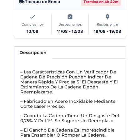
Tiempo de Envío
Termina en
4h 42m
Compras hoy
Despachamos
Recibís entre
10/08
11/08 - 12/08
18/08 - 19/08
Descripción
– Las Características Con Un Verificador De
Cadena De Precisión Pueden Indicar De
Manera Rápida Y Precisa Si El Desgaste Y El
Estiramiento De La Cadena Deben
Reemplazarse.
– Fabricado En Acero Inoxidable Mediante
Corte Láser Preciso.
– Cuando La Cadena Tiene Un Desgaste Del
0,75% Y Del 1%, Se Sugiere Un Reemplazo.
– El Gancho De Cadena Es Imprescindible
Para Ensamblar O Romper La Cadena.