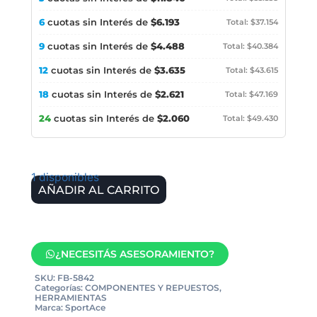
6
cuotas sin Interés de
$6.193
Total: $37.154
9
cuotas sin Interés de
$4.488
Total: $40.384
12
cuotas sin Interés de
$3.635
Total: $43.615
18
cuotas sin Interés de
$2.621
Total: $47.169
24
cuotas sin Interés de
$2.060
Total: $49.430
1 disponibles
AÑADIR AL CARRITO
¿NECESITÁS ASESORAMIENTO?
SKU:
FB-5842
Categorías:
COMPONENTES Y REPUESTOS
,
HERRAMIENTAS
Marca:
SportAce