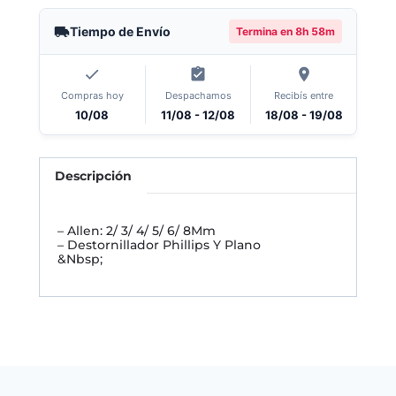
Tiempo de Envío
Termina en
8h 58m
Compras hoy
Despachamos
Recibís entre
10/08
11/08 - 12/08
18/08 - 19/08
Descripción
– Allen: 2/ 3/ 4/ 5/ 6/ 8Mm
– Destornillador Phillips Y Plano
&Nbsp;