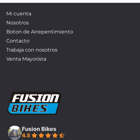
Mi cuenta
Nosotros
Boton de Arrepentimiento
Contacto
Trabaja con nosotros
Venta Mayorista
Fusion Bikes
4.5