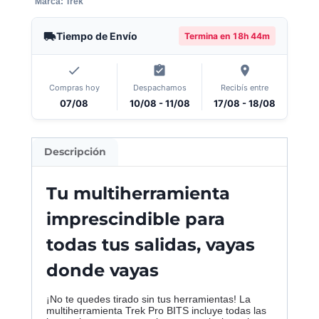
Marca:
Trek
Tiempo de Envío
Termina en
18h 44m
Compras hoy
Despachamos
Recibís entre
07/08
10/08 - 11/08
17/08 - 18/08
Descripción
Tu multiherramienta
imprescindible para
todas tus salidas, vayas
donde vayas
¡No te quedes tirado sin tus herramientas! La
multiherramienta Trek Pro BITS incluye todas las