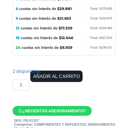
6
$29.881
cuotas sin Interés de
Total: $179.285
9
$21.653
cuotas sin Interés de
Total: $194.875
12
$17.539
cuotas sin Interés de
Total: $210.465
18
$12.646
cuotas sin Interés de
Total: $227.614
24
$9.939
cuotas sin Interés de
Total: $238.527
2 disponibles
AÑADIR AL CARRITO
¿NECESITÁS ASESORAMIENTO?
SKU:
FB-61327
Categorías:
COMPONENTES Y REPUESTOS
,
HERRAMIENTAS