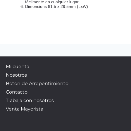
fácilmente en cualquier lugar
Dimensions 81.5 x 29.5mm (LxW)
Mi cuenta
Nosotros
Boton de Arrepentimiento
Contacto
Trabaja con nosotros
Venta Mayorista