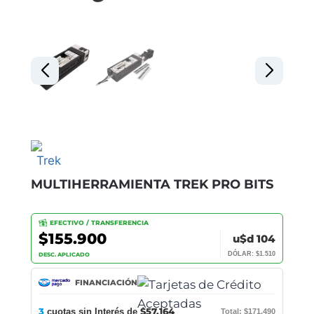
MULTIHERRAMIENTA TREK PRO BITS
EFECTIVO / TRANSFERENCIA
$155.900
u$d 104
DÓLAR: $1.510
DESC. APLICADO
FINANCIACIÓN
3
$57.164
cuotas sin Interés de
Total: $171.490