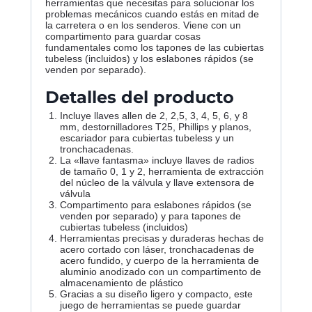
herramientas que necesitas para solucionar los
problemas mecánicos cuando estás en mitad de
la carretera o en los senderos. Viene con un
compartimento para guardar cosas
fundamentales como los tapones de las cubiertas
tubeless (incluidos) y los eslabones rápidos (se
venden por separado).
Detalles del producto
Incluye llaves allen de 2, 2,5, 3, 4, 5, 6, y 8
mm, destornilladores T25, Phillips y planos,
escariador para cubiertas tubeless y un
tronchacadenas.
La «llave fantasma» incluye llaves de radios
de tamaño 0, 1 y 2, herramienta de extracción
del núcleo de la válvula y llave extensora de
válvula
Compartimento para eslabones rápidos (se
venden por separado) y para tapones de
cubiertas tubeless (incluidos)
Herramientas precisas y duraderas hechas de
acero cortado con láser, tronchacadenas de
acero fundido, y cuerpo de la herramienta de
aluminio anodizado con un compartimento de
almacenamiento de plástico
Gracias a su diseño ligero y compacto, este
juego de herramientas se puede guardar