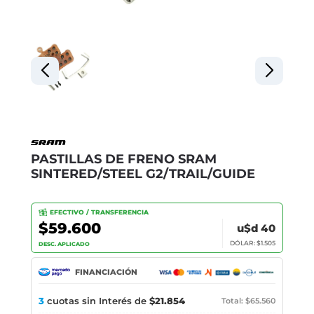
PASTILLAS DE FRENO SRAM
SINTERED/STEEL G2/TRAIL/GUIDE
EFECTIVO / TRANSFERENCIA
$59.600
u$d 40
DÓLAR: $1.505
DESC. APLICADO
FINANCIACIÓN
3
cuotas sin Interés de
$21.854
Total: $65.560