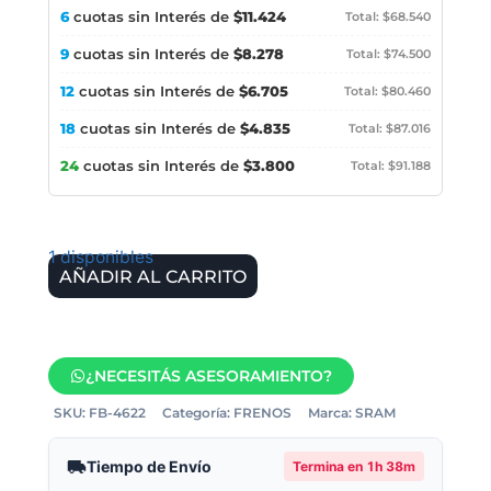
6
cuotas sin Interés de
$11.424
Total: $68.540
9
cuotas sin Interés de
$8.278
Total: $74.500
12
cuotas sin Interés de
$6.705
Total: $80.460
18
cuotas sin Interés de
$4.835
Total: $87.016
24
cuotas sin Interés de
$3.800
Total: $91.188
1 disponibles
AÑADIR AL CARRITO
¿NECESITÁS ASESORAMIENTO?
SKU:
FB-4622
Categoría:
FRENOS
Marca:
SRAM
Tiempo de Envío
Termina en
1h 38m