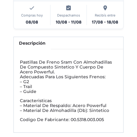
Compras hoy
Despachamos
Recibís entre
08/08
10/08 - 11/08
17/08 - 18/08
Descripción
Pastillas De Freno Sram Con Almohadillas
De Compuesto Sintetico Y Cuerpo De
Acero Powerful.
Adecuadas Para Los Siguientes Frenos:
– G2
– Trail
– Guide
Caracteristicas
– Material De Respaldo: Acero Powerful
– Material De Almohadilla (Db): Sintetico
Codigo De Fabricante: 00.5318.003.005