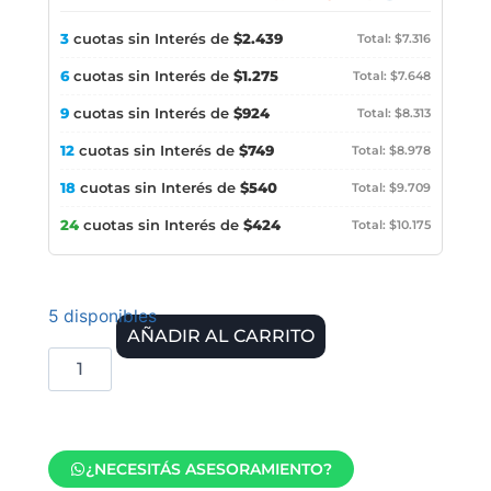
3
cuotas sin Interés de
$2.439
Total: $7.316
6
cuotas sin Interés de
$1.275
Total: $7.648
9
cuotas sin Interés de
$924
Total: $8.313
12
cuotas sin Interés de
$749
Total: $8.978
18
cuotas sin Interés de
$540
Total: $9.709
24
cuotas sin Interés de
$424
Total: $10.175
5 disponibles
AÑADIR AL CARRITO
¿NECESITÁS ASESORAMIENTO?