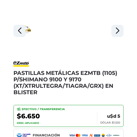
PASTILLAS METÁLICAS EZMTB (1105)
P/SHIMANO 9100 Y 9170
(XT/XTRULTEGRA/TIAGRA/GRX) EN
BLISTER
EFECTIVO / TRANSFERENCIA
$6.650
u$d 5
DÓLAR: $1.520
DESC. APLICADO
FINANCIACIÓN