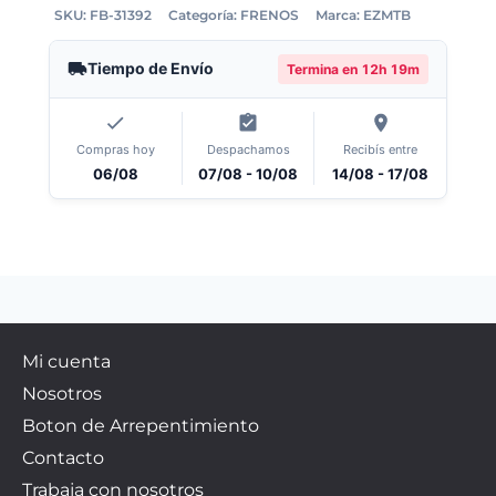
SKU:
FB-31392
Categoría:
FRENOS
Marca:
EZMTB
Tiempo de Envío
Termina en
12h 19m
Compras hoy
Despachamos
Recibís entre
06/08
07/08 - 10/08
14/08 - 17/08
Mi cuenta
Nosotros
Boton de Arrepentimiento
Contacto
Trabaja con nosotros