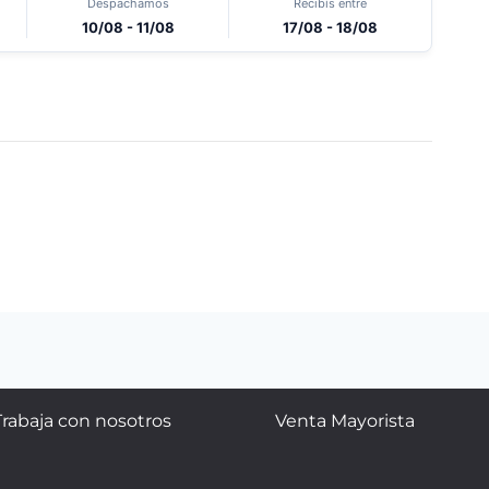
Despachamos
Recibís entre
10/08 - 11/08
17/08 - 18/08
Trabaja con nosotros
Venta Mayorista