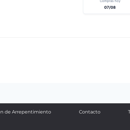
Compras hoy
07/08
n de Arrepentimiento
Contacto