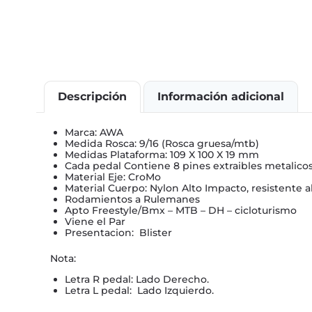
Descripción
Información adicional
Marca: AWA
Medida Rosca: 9/16 (Rosca gruesa/mtb)
Medidas Plataforma: 109 X 100 X 19 mm
Cada pedal Contiene 8 pines extraibles metalicos 
Material Eje: CroMo
Material Cuerpo: Nylon Alto Impacto, resistente al
Rodamientos a Rulemanes
Apto Freestyle/Bmx – MTB – DH – cicloturismo
Viene el Par
Presentacion: Blister
Nota:
Letra R pedal: Lado Derecho.
Letra L pedal: Lado Izquierdo.