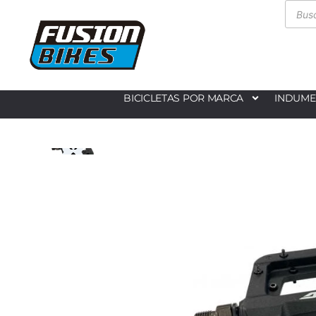
BICICLETAS POR MARCA
INDUME