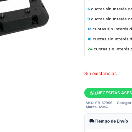
6
cuotas sin Interés d
9
cuotas sin Interés d
12
cuotas sin Interés 
18
cuotas sin Interés 
24
cuotas sin Interés
Sin existencias
¿NECESITÁS ASE
SKU:
FB-57956
Categorí
Marca:
AWA
Tiempo de Envío