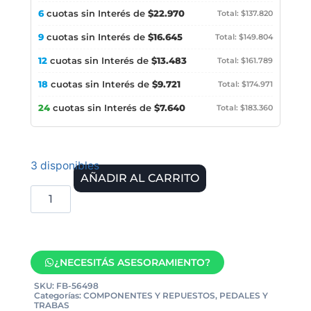
6
cuotas sin Interés de
$22.970
Total: $137.820
9
cuotas sin Interés de
$16.645
Total: $149.804
12
cuotas sin Interés de
$13.483
Total: $161.789
18
cuotas sin Interés de
$9.721
Total: $174.971
24
cuotas sin Interés de
$7.640
Total: $183.360
3 disponibles
AÑADIR AL CARRITO
¿NECESITÁS ASESORAMIENTO?
SKU:
FB-56498
Categorías:
COMPONENTES Y REPUESTOS
,
PEDALES Y
TRABAS