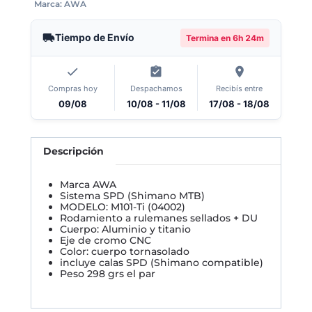
Marca:
AWA
Tiempo de Envío
Termina en
6h 24m
Compras hoy
Despachamos
Recibís entre
09/08
10/08 - 11/08
17/08 - 18/08
Descripción
Marca AWA
Sistema SPD (Shimano MTB)
MODELO: M101-Ti (04002)
Rodamiento a rulemanes sellados + DU
Cuerpo: Aluminio y titanio
Eje de cromo CNC
Color: cuerpo tornasolado
incluye calas SPD (Shimano compatible)
Peso 298 grs el par