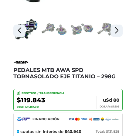
PEDALES MTB AWA SPD
TORNASOLADO EJE TITANIO – 298G
EFECTIVO / TRANSFERENCIA
$119.843
u$d 80
DÓLAR: $1.505
DESC. APLICADO
FINANCIACIÓN
3
cuotas sin Interés de
$43.943
Total: $131.828