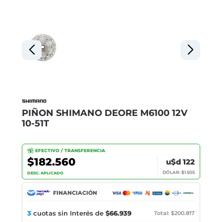
PIÑON SHIMANO DEORE M6100 12V
10-51T
EFECTIVO / TRANSFERENCIA
$182.560
u$d 122
DÓLAR: $1.505
DESC. APLICADO
FINANCIACIÓN
3
cuotas sin Interés de
$66.939
Total: $200.817