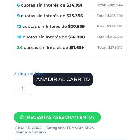
6
cuotas sin Interés de
$34.991
Total: $209.944
9
cuotas sin Interés de
$25.356
Total: $228.200
12
cuotas sin Interés de
$20.539
Total: $246.457
18
cuotas sin Interés de
$14.808
Total: $266.538
24
cuotas sin Interés de
$11.639
Total: $279.317
7 disponibles
AÑADIR AL CARRITO
¿NECESITÁS ASESORAMIENTO?
SKU:
FB-2862
Categoría:
TRANSMISIÓN
Marca:
Shimano