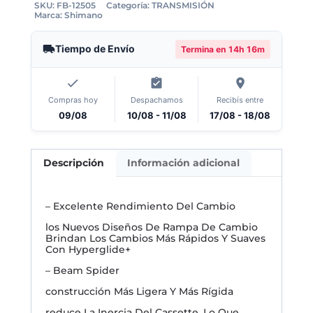
SKU:
FB-12505
Categoría:
TRANSMISIÓN
Marca:
Shimano
Tiempo de Envío
Termina en
14h 16m
Compras hoy
Despachamos
Recibís entre
09/08
10/08 - 11/08
17/08 - 18/08
Descripción
Información adicional
– Excelente Rendimiento Del Cambio
los Nuevos Diseños De Rampa De Cambio
Brindan Los Cambios Más Rápidos Y Suaves
Con Hyperglide+
– Beam Spider
construcción Más Ligera Y Más Rígida
reduce La Inercia Del Cassette, Lo Que