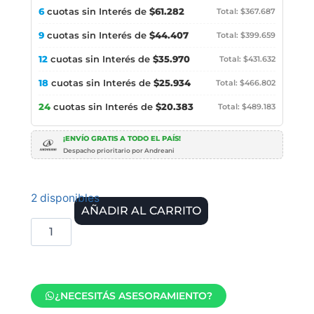
6
cuotas sin Interés de
$61.282
Total: $367.687
9
cuotas sin Interés de
$44.407
Total: $399.659
12
cuotas sin Interés de
$35.970
Total: $431.632
18
cuotas sin Interés de
$25.934
Total: $466.802
24
cuotas sin Interés de
$20.383
Total: $489.183
¡ENVÍO GRATIS A TODO EL PAÍS!
Despacho prioritario por Andreani
2 disponibles
AÑADIR AL CARRITO
¿NECESITÁS ASESORAMIENTO?