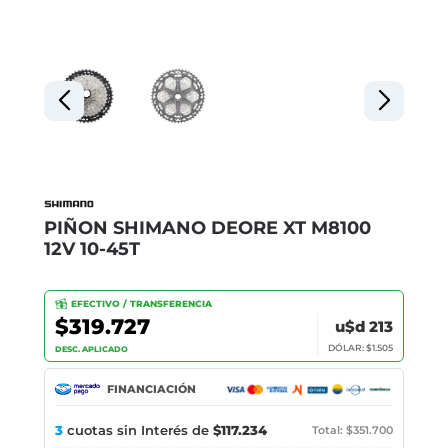
PIÑON SHIMANO DEORE XT M8100
12V 10-45T
EFECTIVO / TRANSFERENCIA
$319.727
u$d 213
DÓLAR: $1.505
DESC. APLICADO
FINANCIACIÓN
3
cuotas sin Interés de
$117.234
Total: $351.700