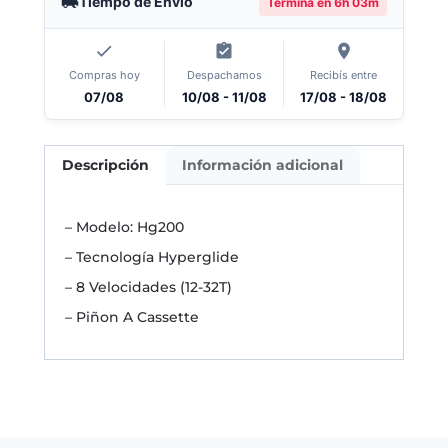
Tiempo de Envío
Termina en
6h 03m
Compras hoy
Despachamos
Recibís entre
07/08
10/08 - 11/08
17/08 - 18/08
Descripción
Información adicional
– Modelo: Hg200
– Tecnología Hyperglide
– 8 Velocidades (12-32T)
– Piñon A Cassette