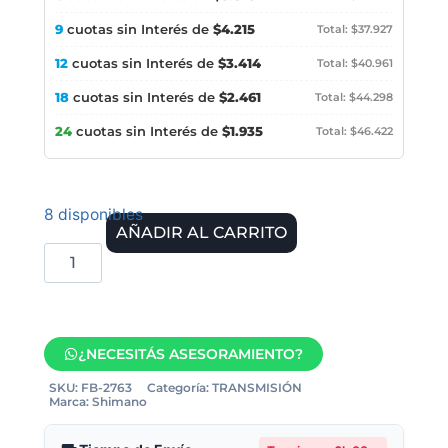
9
cuotas sin Interés de
$4.215
Total: $37.927
12
cuotas sin Interés de
$3.414
Total: $40.961
18
cuotas sin Interés de
$2.461
Total: $44.298
24
cuotas sin Interés de
$1.935
Total: $46.422
8 disponibles
AÑADIR AL CARRITO
¿NECESITÁS ASESORAMIENTO?
SKU:
FB-2763
Categoría:
TRANSMISIÓN
Marca:
Shimano