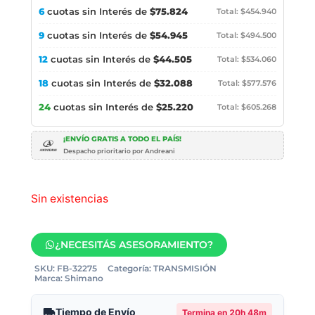
6
cuotas sin Interés de
$75.824
Total: $454.940
9
cuotas sin Interés de
$54.945
Total: $494.500
12
cuotas sin Interés de
$44.505
Total: $534.060
18
cuotas sin Interés de
$32.088
Total: $577.576
24
cuotas sin Interés de
$25.220
Total: $605.268
¡ENVÍO GRATIS A TODO EL PAÍS!
Despacho prioritario por Andreani
Sin existencias
¿NECESITÁS ASESORAMIENTO?
SKU:
FB-32275
Categoría:
TRANSMISIÓN
Marca:
Shimano
Tiempo de Envío
Termina en
20h 48m