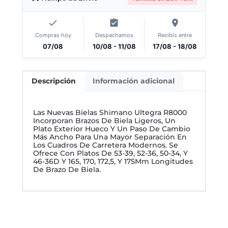
Compras hoy
Despachamos
Recibís entre
07/08
10/08 - 11/08
17/08 - 18/08
Descripción
Información adicional
Las Nuevas Bielas Shimano Ultegra R8000
Incorporan Brazos De Biela Ligeros, Un
Plato Exterior Hueco Y Un Paso De Cambio
Más Ancho Para Una Mayor Separación En
Los Cuadros De Carretera Modernos. Se
Ofrece Con Platos De 53-39, 52-36, 50-34, Y
46-36D Y 165, 170, 172,5, Y 175Mm Longitudes
De Brazo De Biela.