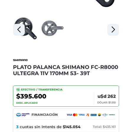
PLATO PALANCA SHIMANO FC-R8000
ULTEGRA 11V 170MM 53- 39T
EFECTIVO / TRANSFERENCIA
$395.600
u$d 262
DÓLAR: $1.510
DESC. APLICADO
FINANCIACIÓN
3
cuotas sin Interés de
$145.054
Total: $435.161