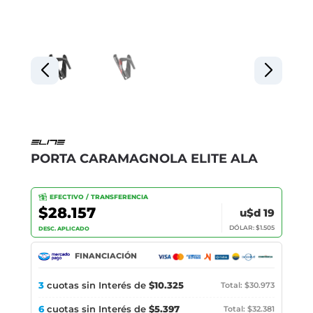
PORTA CARAMAGNOLA ELITE ALA
EFECTIVO / TRANSFERENCIA
$28.157
u$d 19
DÓLAR: $1.505
DESC. APLICADO
FINANCIACIÓN
3
cuotas sin Interés de
$10.325
Total: $30.973
6
cuotas sin Interés de
$5.397
Total: $32.381