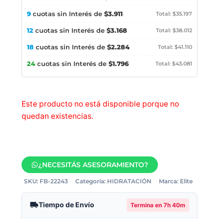
9
cuotas sin Interés de
$3.911
Total: $35.197
12
cuotas sin Interés de
$3.168
Total: $38.012
18
cuotas sin Interés de
$2.284
Total: $41.110
24
cuotas sin Interés de
$1.796
Total: $43.081
Este producto no está disponible porque no
quedan existencias.
¿NECESITÁS ASESORAMIENTO?
SKU:
FB-22243
Categoría:
HIDRATACIÓN
Marca:
Elite
Tiempo de Envío
Termina en
7h 40m