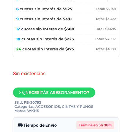
6
cuotas sin Interés de
$525
Total: $3.148
9
cuotas sin Interés de
$381
Total: $3.422
12
cuotas sin Interés de
$308
Total: $3.695
18
cuotas sin Interés de
$223
Total: $3.997
24
cuotas sin Interés de
$175
Total: $4.188
Sin existencias
¿NECESITÁS ASESORAMIENTO?
SKU:
FB-30792
Categorías:
ACCESORIOS
,
CINTAS Y PUÑOS
Marca:
WKNS
Tiempo de Envío
Termina en
5h 38m