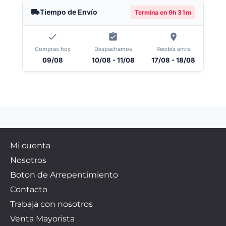
Tiempo de Envío
Termina en
9h 31m
Compras hoy
Despachamos
Recibís entre
09/08
10/08 - 11/08
17/08 - 18/08
Mi cuenta
Nosotros
Boton de Arrepentimiento
Contacto
Trabaja con nosotros
Venta Mayorista