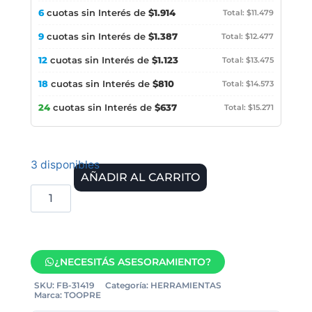
6
cuotas sin Interés de
$1.914
Total: $11.479
9
cuotas sin Interés de
$1.387
Total: $12.477
12
cuotas sin Interés de
$1.123
Total: $13.475
18
cuotas sin Interés de
$810
Total: $14.573
24
cuotas sin Interés de
$637
Total: $15.271
3 disponibles
AÑADIR AL CARRITO
¿NECESITÁS ASESORAMIENTO?
SKU:
FB-31419
Categoría:
HERRAMIENTAS
Marca:
TOOPRE