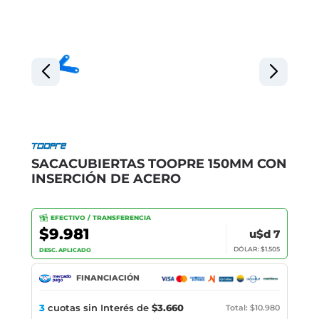
SACACUBIERTAS TOOPRE 150MM CON
INSERCIÓN DE ACERO
EFECTIVO / TRANSFERENCIA
$9.981
u$d 7
DÓLAR: $1.505
DESC. APLICADO
FINANCIACIÓN
3
cuotas sin Interés de
$3.660
Total: $10.980