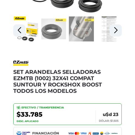
SET ARANDELAS SELLADORAS
EZMTB (1002) 32X41 COMPAT
SUNTOUR Y ROCKSHOX BOOST
TODOS LOS MODELOS
EFECTIVO / TRANSFERENCIA
$33.785
u$d 23
DÓLAR: $1.505
DESC. APLICADO
FINANCIACIÓN