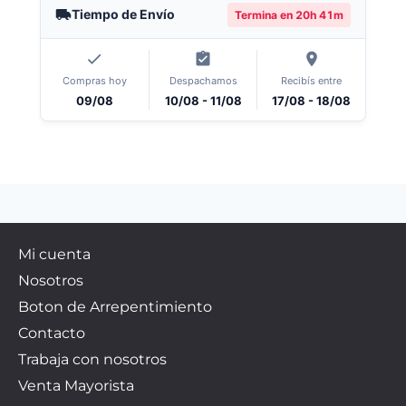
Tiempo de Envío
Termina en
20h 41m
Compras hoy
Despachamos
Recibís entre
09/08
10/08 - 11/08
17/08 - 18/08
Mi cuenta
Nosotros
Boton de Arrepentimiento
Contacto
Trabaja con nosotros
Venta Mayorista