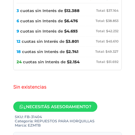
3
cuotas sin Interés de
$12.388
Total: $37.164
6
cuotas sin Interés de
$6.476
Total: $38.853
9
cuotas sin Interés de
$4.693
Total: $42.232
12
cuotas sin Interés de
$3.801
Total: $45.610
18
cuotas sin Interés de
$2.741
Total: $49.327
24
cuotas sin Interés de
$2.154
Total: $51.692
Sin existencias
¿NECESITÁS ASESORAMIENTO?
SKU:
FB-31404
Categoría:
REPUESTOS PARA HORQUILLAS
Marca:
EZMTB