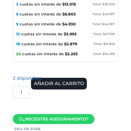
3
cuotas sin Interés de
$13.015
Total: $39.043
6
cuotas sin Interés de
$6.803
Total: $40.817
9
cuotas sin Interés de
$4.930
Total: $44.367
12
cuotas sin Interés de
$3.993
Total: $47.916
18
cuotas sin Interés de
$2.879
Total: $51.820
24
cuotas sin Interés de
$2.263
Total: $54.305
2 disponibles
AÑADIR AL CARRITO
¿NECESITÁS ASESORAMIENTO?
SKU:
FB-31406