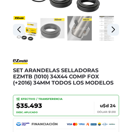
SET ARANDELAS SELLADORAS
EZMTB (1010) 34X44 COMP FOX
(+2016) 34MM TODOS LOS MODELOS
EFECTIVO / TRANSFERENCIA
$35.493
u$d 24
DÓLAR: $1.510
DESC. APLICADO
FINANCIACIÓN