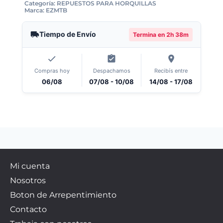
Categoría:
REPUESTOS PARA HORQUILLAS
Marca:
EZMTB
Tiempo de Envío
Termina en
2h 38m
Compras hoy
Despachamos
Recibís entre
06/08
07/08 - 10/08
14/08 - 17/08
Mi cuenta
Nosotros
Boton de Arrepentimiento
Contacto