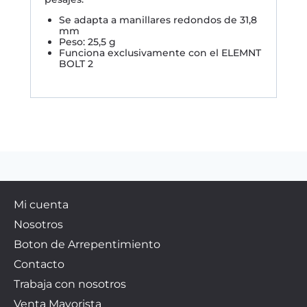
Se adapta a manillares redondos de 31,8
mm
Peso: 25,5 g
Funciona exclusivamente con el ELEMNT
BOLT 2
Mi cuenta
Nosotros
Boton de Arrepentimiento
Contacto
Trabaja con nosotros
Venta Mayorista