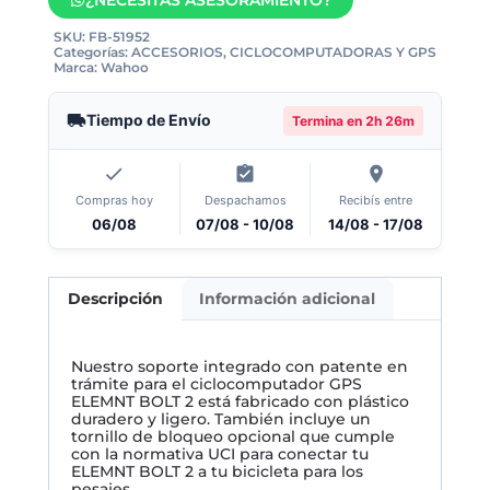
SKU:
FB-51952
Categorías:
ACCESORIOS
,
CICLOCOMPUTADORAS Y GPS
Marca:
Wahoo
Tiempo de Envío
Termina en
2h 26m
Compras hoy
Despachamos
Recibís entre
06/08
07/08 - 10/08
14/08 - 17/08
Descripción
Información adicional
Nuestro soporte integrado con patente en
trámite para el ciclocomputador GPS
ELEMNT BOLT 2 está fabricado con plástico
duradero y ligero. También incluye un
tornillo de bloqueo opcional que cumple
con la normativa UCI para conectar tu
ELEMNT BOLT 2 a tu bicicleta para los
pesajes.