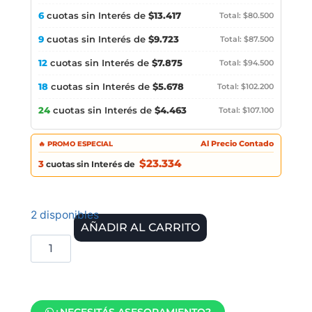
6
cuotas sin Interés de
$13.417
Total: $80.500
9
cuotas sin Interés de
$9.723
Total: $87.500
12
cuotas sin Interés de
$7.875
Total: $94.500
18
cuotas sin Interés de
$5.678
Total: $102.200
24
cuotas sin Interés de
$4.463
Total: $107.100
🔥 PROMO ESPECIAL
Al Precio Contado
$23.334
3
cuotas sin Interés de
2 disponibles
AÑADIR AL CARRITO
¿NECESITÁS ASESORAMIENTO?