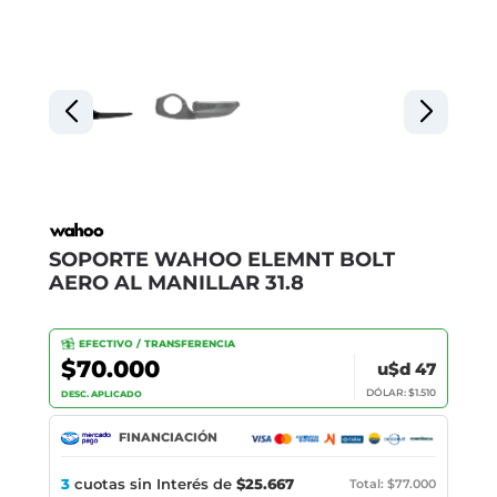
SOPORTE WAHOO ELEMNT BOLT
AERO AL MANILLAR 31.8
EFECTIVO / TRANSFERENCIA
$70.000
u$d 47
DÓLAR: $1.510
DESC. APLICADO
FINANCIACIÓN
3
cuotas sin Interés de
$25.667
Total: $77.000