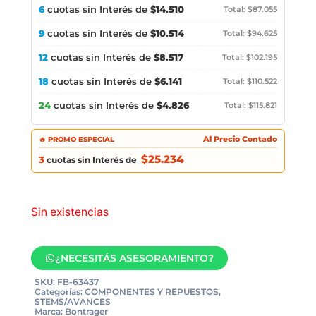
6
cuotas sin Interés de
$14.510
Total: $87.055
9
cuotas sin Interés de
$10.514
Total: $94.625
12
cuotas sin Interés de
$8.517
Total: $102.195
18
cuotas sin Interés de
$6.141
Total: $110.522
24
cuotas sin Interés de
$4.826
Total: $115.821
🔥 PROMO ESPECIAL
Al Precio Contado
$25.234
3
cuotas sin Interés de
Sin existencias
¿NECESITÁS ASESORAMIENTO?
SKU:
FB-63437
Categorías:
COMPONENTES Y REPUESTOS
,
STEMS/AVANCES
Marca:
Bontrager