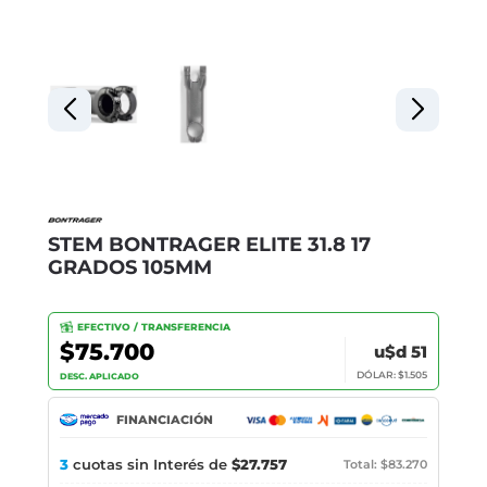
STEM BONTRAGER ELITE 31.8 17
GRADOS 105MM
EFECTIVO / TRANSFERENCIA
$75.700
u$d 51
DÓLAR: $1.505
DESC. APLICADO
FINANCIACIÓN
3
cuotas sin Interés de
$27.757
Total: $83.270