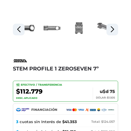
STEM PROFILE 1 ZEROSEVEN 7º
EFECTIVO / TRANSFERENCIA
$112.779
u$d 75
DÓLAR: $1.505
DESC. APLICADO
FINANCIACIÓN
3
cuotas sin Interés de
$41.353
Total: $124.057