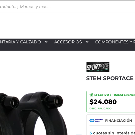
NTARIA Y CALZADO
ACCESORIOS
COMPONENTES Y 
STEM SPORTACE 
EFECTIVO / TRANSFERENC
$24.080
DESC. APLICADO
FINANCIACIÓN
3
cuotas sin Interés d