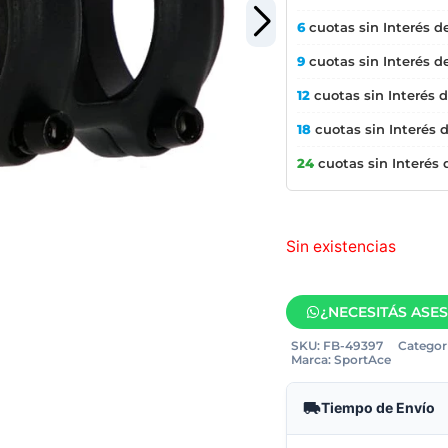
6
cuotas sin Interés d
9
cuotas sin Interés d
12
cuotas sin Interés 
18
cuotas sin Interés 
24
cuotas sin Interés
Sin existencias
¿NECESITÁS ASE
SKU:
FB-49397
Categorí
Marca:
SportAce
Tiempo de Envío