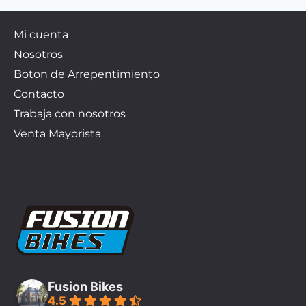
Mi cuenta
Nosotros
Boton de Arrepentimiento
Contacto
Trabaja con nosotros
Venta Mayorista
Fusion Bikes
4.5