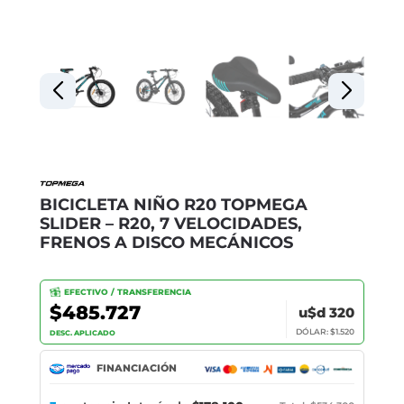
BICICLETA NIÑO R20 TOPMEGA
SLIDER – R20, 7 VELOCIDADES,
FRENOS A DISCO MECÁNICOS
EFECTIVO / TRANSFERENCIA
$485.727
u$d 320
DÓLAR: $1.520
DESC. APLICADO
FINANCIACIÓN