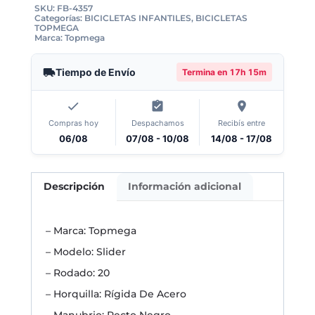
SKU:
FB-4357
Categorías:
BICICLETAS INFANTILES
,
BICICLETAS
TOPMEGA
Marca:
Topmega
Tiempo de Envío
Termina en
17h 15m
Compras hoy
Despachamos
Recibís entre
06/08
07/08 - 10/08
14/08 - 17/08
Descripción
Información adicional
– Marca: Topmega
– Modelo: Slider
– Rodado: 20
– Horquilla: Rígida De Acero
– Manubrio: Recto Negro